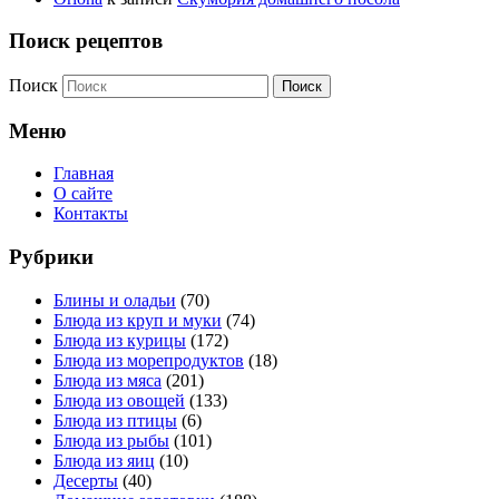
Поиск рецептов
Поиск
Меню
Главная
О сайте
Контакты
Рубрики
Блины и оладьи
(70)
Блюда из круп и муки
(74)
Блюда из курицы
(172)
Блюда из морепродуктов
(18)
Блюда из мяса
(201)
Блюда из овощей
(133)
Блюда из птицы
(6)
Блюда из рыбы
(101)
Блюда из яиц
(10)
Десерты
(40)