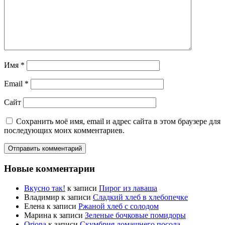
Имя
*
Email
*
Сайт
Сохранить моё имя, email и адрес сайта в этом браузере для
последующих моих комментариев.
Новые комментарии
Вкусно так!
к записи
Пирог из лаваша
Владимир
к записи
Сладкий хлеб в хлебопечке
Елена
к записи
Ржаной хлеб с солодом
Марина
к записи
Зеленые бочковые помидоры
Oriona
к записи
Скумбрия домашнего посола