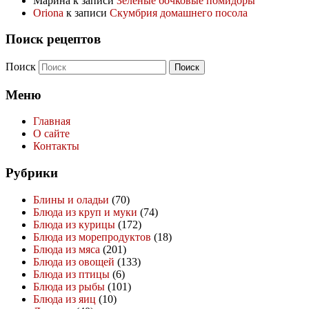
Марина
к записи
Зеленые бочковые помидоры
Oriona
к записи
Скумбрия домашнего посола
Поиск рецептов
Поиск
Меню
Главная
О сайте
Контакты
Рубрики
Блины и оладьи
(70)
Блюда из круп и муки
(74)
Блюда из курицы
(172)
Блюда из морепродуктов
(18)
Блюда из мяса
(201)
Блюда из овощей
(133)
Блюда из птицы
(6)
Блюда из рыбы
(101)
Блюда из яиц
(10)