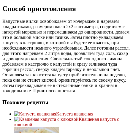
Способ приготовления
Капустные вилки освобождаем от кочерыжек и нарезаем
квадратиками, размером около 2х2 сантиметра, соединяем с
натертой морковью и перемешиваем до однородности, делаем
это в большой миске или тазике. Затем плотно укладываем
капусту в кастрюлю, в которой вы будете ее квасить, при
необходимости немного утрамбовывая. Далее готовим рассол,
для этого нагреваем 2 литра воды, добавляем туда соль, сахар
и доводим до кипения. Свежевыжатый сок одного лимона
добавляем в кастрюлю с капустой и сразу заливаем туда
горячий рассол, сверху кладем тарелку и небольшой гнет.
Оставляем так квасится капусту приблизительно на неделю,
пока она не станет кислой, ориентируйтесь по своему вкусу.
Затем перекладываем ее в стеклянные банки и храним в
холодильнике. Приятного аппетита.
Похожие рецепты
Капуста квашеная
Квашеная капуста с
клюквой