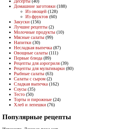
Десерты
(40)
Домашние заготовки
(188)
Из овощей
(128)
Из фруктов
(60)
Закуски
(156)
Лучшие рецепты
(2)
Молочные продукты
(10)
Мясные салаты
(99)
Напитки
(30)
Несладкая выпечка
(87)
Овощные салаты
(111)
Первые блюда
(89)
Рецепты для аэрогриля
(39)
Рецепты для мультиварки
(80)
Рыбные салаты
(63)
Салаты с сыром
(2)
Сладкая выпечка
(162)
Соусы
(35)
Тесто
(50)
Торты и пирожные
(24)
Хлеб и лепешки
(76)
Популярные рецепты