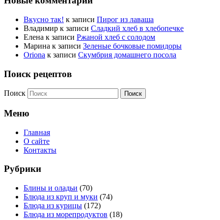
Новые комментарии
Вкусно так!
к записи
Пирог из лаваша
Владимир
к записи
Сладкий хлеб в хлебопечке
Елена
к записи
Ржаной хлеб с солодом
Марина
к записи
Зеленые бочковые помидоры
Oriona
к записи
Скумбрия домашнего посола
Поиск рецептов
Поиск
Меню
Главная
О сайте
Контакты
Рубрики
Блины и оладьи
(70)
Блюда из круп и муки
(74)
Блюда из курицы
(172)
Блюда из морепродуктов
(18)