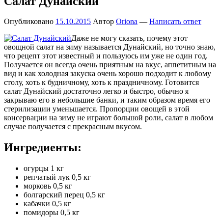
Салат Дунайский
Опубликовано
15.10.2015
Автор
Oriona
—
Написать ответ
Даже не могу сказать, почему этот
овощной салат на зиму называется Дунайский, но точно знаю,
что рецепт этот известный и пользуюсь им уже не один год.
Получается он всегда очень приятным на вкус, аппетитным на
вид и как холодная закуска очень хорошо подходит к любому
столу, хоть к будничному, хоть к праздничному. Готовится
салат Дунайский достаточно легко и быстро, обычно я
закрываю его в небольшие банки, и таким образом время его
стерилизации уменьшается. Пропорции овощей в этой
консервации на зиму не играют большой роли, салат в любом
случае получается с прекрасным вкусом.
Ингредиенты:
огурцы 1 кг
репчатый лук 0,5 кг
морковь 0,5 кг
болгарский перец 0,5 кг
кабачки 0,5 кг
помидоры 0,5 кг