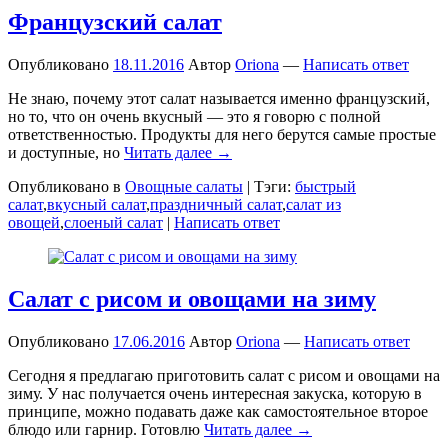
Французский салат
Опубликовано
18.11.2016
Автор
Oriona
—
Написать ответ
Не знаю, почему этот салат называется именно французский,
но то, что он очень вкусный — это я говорю с полной
ответственностью. Продукты для него берутся самые простые
и доступные, но
Читать далее →
Опубликовано в
Овощные салаты
|
Тэги:
быстрый
салат
,
вкусный салат
,
праздничный салат
,
салат из
овощей
,
слоеный салат
|
Написать ответ
Салат с рисом и овощами на зиму
Опубликовано
17.06.2016
Автор
Oriona
—
Написать ответ
Сегодня я предлагаю приготовить салат с рисом и овощами на
зиму. У нас получается очень интересная закуска, которую в
принципе, можно подавать даже как самостоятельное второе
блюдо или гарнир. Готовлю
Читать далее →