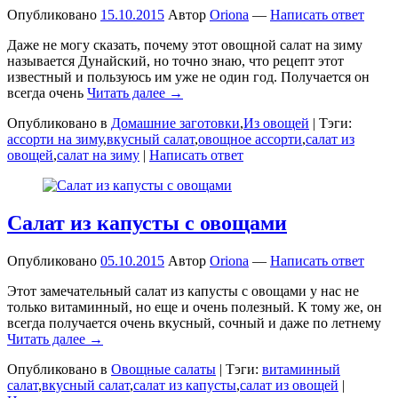
Опубликовано
15.10.2015
Автор
Oriona
—
Написать ответ
Даже не могу сказать, почему этот овощной салат на зиму
называется Дунайский, но точно знаю, что рецепт этот
известный и пользуюсь им уже не один год. Получается он
всегда очень
Читать далее →
Опубликовано в
Домашние заготовки
,
Из овощей
|
Тэги:
ассорти на зиму
,
вкусный салат
,
овощное ассорти
,
салат из
овощей
,
салат на зиму
|
Написать ответ
Салат из капусты с овощами
Опубликовано
05.10.2015
Автор
Oriona
—
Написать ответ
Этот замечательный салат из капусты с овощами у нас не
только витаминный, но еще и очень полезный. К тому же, он
всегда получается очень вкусный, сочный и даже по летнему
Читать далее →
Опубликовано в
Овощные салаты
|
Тэги:
витаминный
салат
,
вкусный салат
,
салат из капусты
,
салат из овощей
|