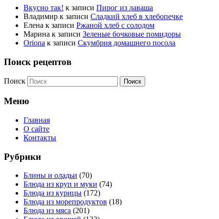
Вкусно так!
к записи
Пирог из лаваша
Владимир
к записи
Сладкий хлеб в хлебопечке
Елена
к записи
Ржаной хлеб с солодом
Марина
к записи
Зеленые бочковые помидоры
Oriona
к записи
Скумбрия домашнего посола
Поиск рецептов
Поиск
Меню
Главная
О сайте
Контакты
Рубрики
Блины и оладьи
(70)
Блюда из круп и муки
(74)
Блюда из курицы
(172)
Блюда из морепродуктов
(18)
Блюда из мяса
(201)