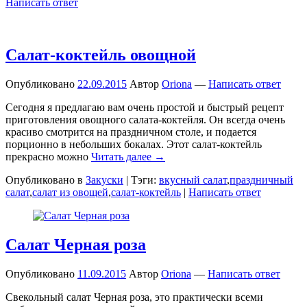
Написать ответ
Салат-коктейль овощной
Опубликовано
22.09.2015
Автор
Oriona
—
Написать ответ
Сегодня я предлагаю вам очень простой и быстрый рецепт
приготовления овощного салата-коктейля. Он всегда очень
красиво смотрится на праздничном столе, и подается
порционно в небольших бокалах. Этот салат-коктейль
прекрасно можно
Читать далее →
Опубликовано в
Закуски
|
Тэги:
вкусный салат
,
праздничный
салат
,
салат из овощей
,
салат-коктейль
|
Написать ответ
Салат Черная роза
Опубликовано
11.09.2015
Автор
Oriona
—
Написать ответ
Свекольный салат Черная роза, это практически всеми