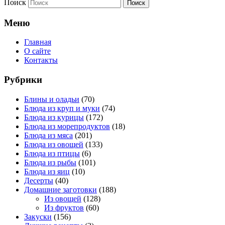
Поиск
Меню
Главная
О сайте
Контакты
Рубрики
Блины и оладьи
(70)
Блюда из круп и муки
(74)
Блюда из курицы
(172)
Блюда из морепродуктов
(18)
Блюда из мяса
(201)
Блюда из овощей
(133)
Блюда из птицы
(6)
Блюда из рыбы
(101)
Блюда из яиц
(10)
Десерты
(40)
Домашние заготовки
(188)
Из овощей
(128)
Из фруктов
(60)
Закуски
(156)