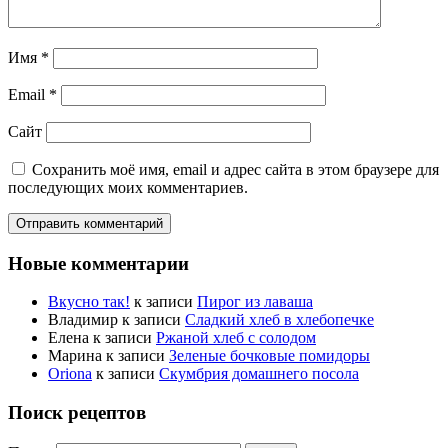
Имя
*
Email
*
Сайт
Сохранить моё имя, email и адрес сайта в этом браузере для
последующих моих комментариев.
Новые комментарии
Вкусно так!
к записи
Пирог из лаваша
Владимир
к записи
Сладкий хлеб в хлебопечке
Елена
к записи
Ржаной хлеб с солодом
Марина
к записи
Зеленые бочковые помидоры
Oriona
к записи
Скумбрия домашнего посола
Поиск рецептов