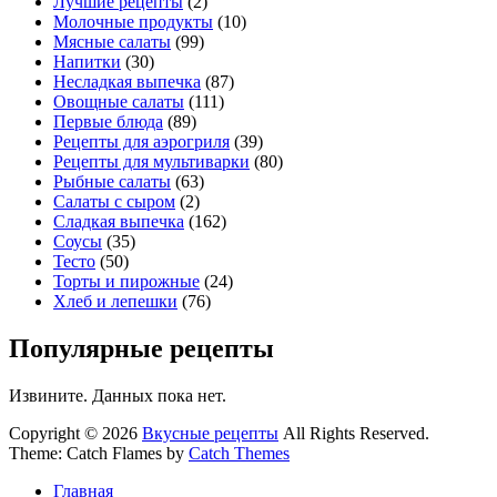
Лучшие рецепты
(2)
Молочные продукты
(10)
Мясные салаты
(99)
Напитки
(30)
Несладкая выпечка
(87)
Овощные салаты
(111)
Первые блюда
(89)
Рецепты для аэрогриля
(39)
Рецепты для мультиварки
(80)
Рыбные салаты
(63)
Салаты с сыром
(2)
Сладкая выпечка
(162)
Соусы
(35)
Тесто
(50)
Торты и пирожные
(24)
Хлеб и лепешки
(76)
Популярные рецепты
Извините. Данных пока нет.
Copyright © 2026
Вкусные рецепты
All Rights Reserved.
Theme: Catch Flames by
Catch Themes
Главная