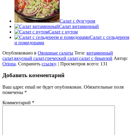
Салат с булгуром
Салат витаминный
Салат с нутом
Салат с сельдереем
и помидорами
Опубликовано в
Овощные салаты
Теги:
витаминный
салат
,
вкусный салат
,
греческий салат
,
салат с брынзой
Автор:
Oriona
. Сохранить
ссылку
. | Просмотров всего: 131
Добавить комментарий
Ваш адрес email не будет опубликован.
Обязательные поля
помечены
*
Комментарий
*