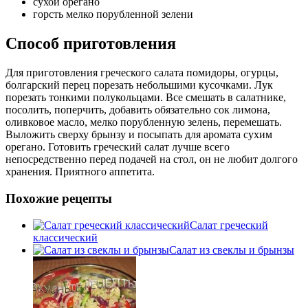
сухой орегано
горсть мелко порубленной зелени
Способ приготовления
Для приготовления греческого салата помидоры, огурцы,
болгарский перец порезать небольшими кусочками. Лук
порезать тонкими полукольцами. Все смешать в салатнике,
посолить, поперчить, добавить обязательно сок лимона,
оливковое масло, мелко порубленную зелень, перемешать.
Выложить сверху брынзу и посыпать для аромата сухим
орегано. Готовить греческий салат лучше всего
непосредственно перед подачей на стол, он не любит долгого
хранения. Приятного аппетита.
Похожие рецепты
Салат греческий
классический
Салат из свеклы и брынзы