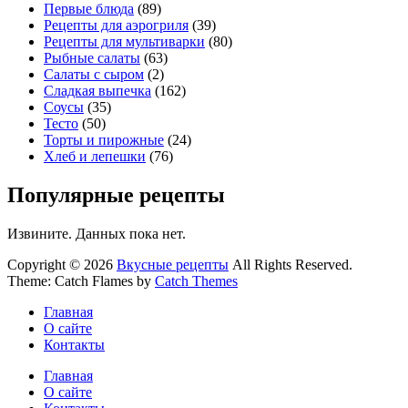
Первые блюда
(89)
Рецепты для аэрогриля
(39)
Рецепты для мультиварки
(80)
Рыбные салаты
(63)
Салаты с сыром
(2)
Сладкая выпечка
(162)
Соусы
(35)
Тесто
(50)
Торты и пирожные
(24)
Хлеб и лепешки
(76)
Популярные рецепты
Извините. Данных пока нет.
Copyright © 2026
Вкусные рецепты
All Rights Reserved.
Theme: Catch Flames by
Catch Themes
Главная
О сайте
Контакты
Главная
О сайте