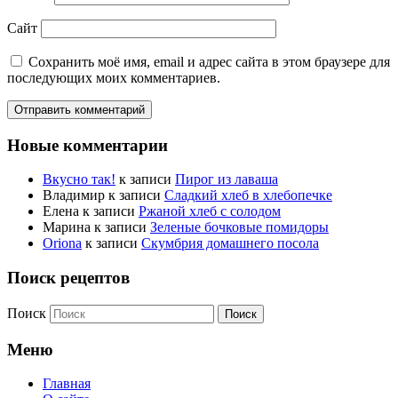
Сайт
Сохранить моё имя, email и адрес сайта в этом браузере для
последующих моих комментариев.
Новые комментарии
Вкусно так!
к записи
Пирог из лаваша
Владимир
к записи
Сладкий хлеб в хлебопечке
Елена
к записи
Ржаной хлеб с солодом
Марина
к записи
Зеленые бочковые помидоры
Oriona
к записи
Скумбрия домашнего посола
Поиск рецептов
Поиск
Меню
Главная