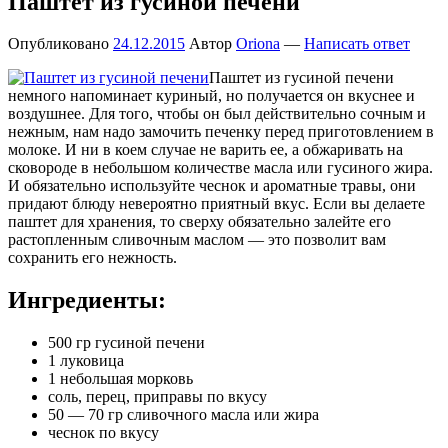
Паштет из гусиной печени
Опубликовано
24.12.2015
Автор
Oriona
—
Написать ответ
Паштет из гусиной печени
немного напоминает куриный, но получается он вкуснее и
воздушнее. Для того, чтобы он был действительно сочным и
нежным, нам надо замочить печенку перед приготовлением в
молоке. И ни в коем случае не варить ее, а обжаривать на
сковороде в небольшом количестве масла или гусиного жира.
И обязательно используйте чеснок и ароматные травы, они
придают блюду невероятно приятный вкус. Если вы делаете
паштет для хранения, то сверху обязательно залейте его
растопленным сливочным маслом — это позволит вам
сохранить его нежность.
Ингредиенты:
500 гр гусиной печени
1 луковица
1 небольшая морковь
соль, перец, приправы по вкусу
50 — 70 гр сливочного масла или жира
чеснок по вкусу