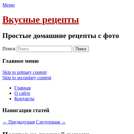
Меню
Вкусные рецепты
Простые домашние рецепты с фото
Поиск
Главное меню
Skip to primary content
Skip to secondary content
Главная
О сайте
Контакты
Навигация статей
←
Предыдущая
Следующая
→