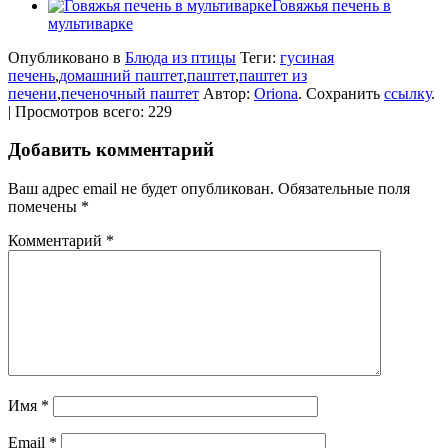
Говяжья печень в
мультиварке
Опубликовано в
Блюда из птицы
Теги:
гусиная
печень
,
домашний паштет
,
паштет
,
паштет из
печени
,
печеночный паштет
Автор:
Oriona
. Сохранить
ссылку
.
| Просмотров всего: 229
Добавить комментарий
Ваш адрес email не будет опубликован.
Обязательные поля
помечены
*
Комментарий
*
Имя
*
Email
*