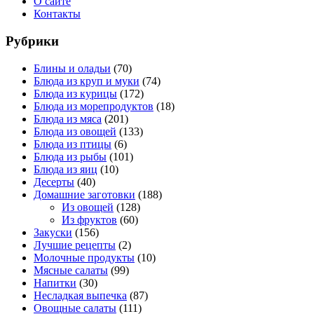
О сайте
Контакты
Рубрики
Блины и оладьи
(70)
Блюда из круп и муки
(74)
Блюда из курицы
(172)
Блюда из морепродуктов
(18)
Блюда из мяса
(201)
Блюда из овощей
(133)
Блюда из птицы
(6)
Блюда из рыбы
(101)
Блюда из яиц
(10)
Десерты
(40)
Домашние заготовки
(188)
Из овощей
(128)
Из фруктов
(60)
Закуски
(156)
Лучшие рецепты
(2)
Молочные продукты
(10)
Мясные салаты
(99)
Напитки
(30)
Несладкая выпечка
(87)
Овощные салаты
(111)