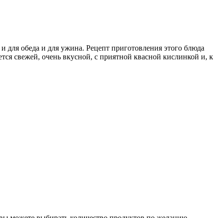
и для обеда и для ужина. Рецепт приготовления этого блюда
ется свежей, очень вкусной, с приятной квасной кислинкой и, к
 вы можете выбирать количество продуктов по желанию.