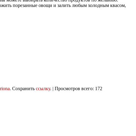
азложить порезанные овощи и залить любым холодным квасом,
riona
. Сохранить
ссылку
. | Просмотров всего: 172