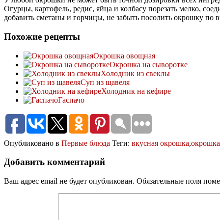
Огурцы, картофель, редис, яйца и колбасу порезать мелко, со
добавить сметаны и горчицы, не забыть посолить окрошку по в
Похожие рецепты
Окрошка овощная
Окрошка на сыворотке
Холодник из свеклы
Суп из щавеля
Холодник на кефире
Гаспачо
Опубликовано в
Первые блюда
Теги:
вкусная окрошка
,
окрошка
Добавить комментарий
Ваш адрес email не будет опубликован.
Обязательные поля пом