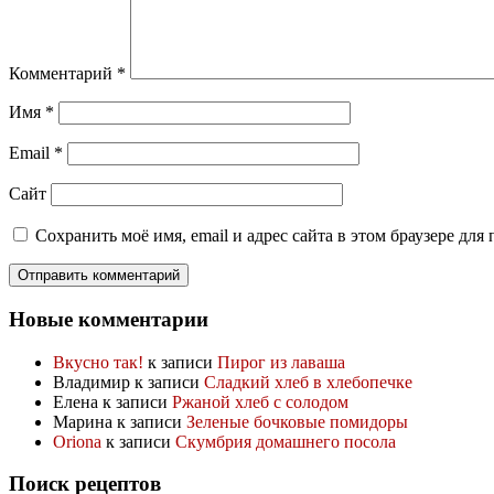
Комментарий
*
Имя
*
Email
*
Сайт
Сохранить моё имя, email и адрес сайта в этом браузере д
Новые комментарии
Вкусно так!
к записи
Пирог из лаваша
Владимир
к записи
Сладкий хлеб в хлебопечке
Елена
к записи
Ржаной хлеб с солодом
Марина
к записи
Зеленые бочковые помидоры
Oriona
к записи
Скумбрия домашнего посола
Поиск рецептов