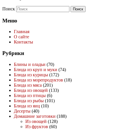
Поиск
Меню
Главная
О сайте
Контакты
Рубрики
Блины и оладьи
(70)
Блюда из круп и муки
(74)
Блюда из курицы
(172)
Блюда из морепродуктов
(18)
Блюда из мяса
(201)
Блюда из овощей
(133)
Блюда из птицы
(6)
Блюда из рыбы
(101)
Блюда из яиц
(10)
Десерты
(40)
Домашние заготовки
(188)
Из овощей
(128)
Из фруктов
(60)