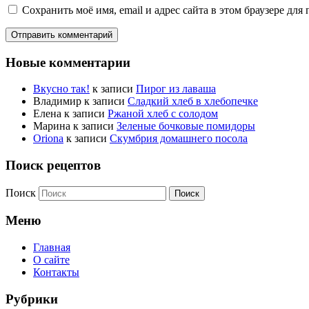
Сохранить моё имя, email и адрес сайта в этом браузере д
Новые комментарии
Вкусно так!
к записи
Пирог из лаваша
Владимир
к записи
Сладкий хлеб в хлебопечке
Елена
к записи
Ржаной хлеб с солодом
Марина
к записи
Зеленые бочковые помидоры
Oriona
к записи
Скумбрия домашнего посола
Поиск рецептов
Поиск
Меню
Главная
О сайте
Контакты
Рубрики