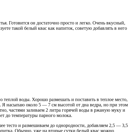
ья. Готовится он достаточно просто и легко. Очень вкусный,
уете такой белый квас как напиток, советую добавлять в него
о теплой воды. Хорошо размешать и поставить в теплое место,
 Я насыпаю около 5 — 7 см высотой от дна ведра, но при этом
но, частями заливаем 2 литра горячей воды в ржаную муку и
нет до температуры парного молока.
шее тесто и размешиваем до однородности, добавляем 2,5 — 3,5
апитка. Обычно, уже на вторые сутки белый квас можно