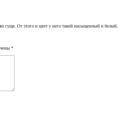
ко гуще. От этого и цвет у него такой насыщенный и белый.
ечены
*