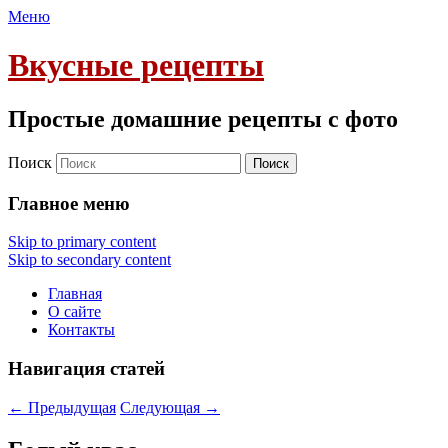
Меню
Вкусные рецепты
Простые домашние рецепты с фото
Поиск
Главное меню
Skip to primary content
Skip to secondary content
Главная
О сайте
Контакты
Навигация статей
←
Предыдущая
Следующая
→