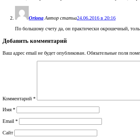
Oriona
Автор статьи
24.06.2016 в 20:16
По большому счету да, он практически окрошечный, толь
Добавить комментарий
Ваш адрес email не будет опубликован.
Обязательные поля пом
Комментарий
*
Имя
*
Email
*
Сайт