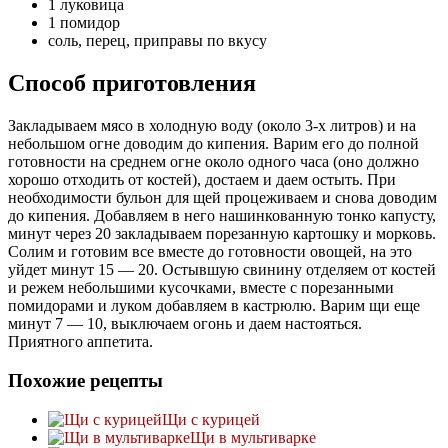
1 луковица
1 помидор
соль, перец, приправы по вкусу
Способ приготовления
Закладываем мясо в холодную воду (около 3-х литров) и на
небольшом огне доводим до кипения. Варим его до полной
готовности на среднем огне около одного часа (оно должно
хорошо отходить от костей), достаем и даем остыть. При
необходимости бульон для щей процеживаем и снова доводим
до кипения. Добавляем в него нашинкованную тонко капусту,
минут через 20 закладываем порезанную картошку и морковь.
Солим и готовим все вместе до готовности овощей, на это
уйдет минут 15 — 20. Остывшую свинину отделяем от костей
и режем небольшими кусочками, вместе с порезанными
помидорами и луком добавляем в кастрюлю. Варим щи еще
минут 7 — 10, выключаем огонь и даем настояться.
Приятного аппетита.
Похожие рецепты
Щи с курицей
Щи в мультиварке