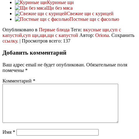
Куриные щи
Щи без мяса
Свежие щи с курицей
Постные щи с фасолью
Опубликовано в
Первые блюда
Теги:
вкусные щи
,
суп с
капустой
,
суп щи
,
щи
,
щи с капустой
Автор:
Oriona
. Сохранить
ссылку
. | Просмотров всего: 137
Добавить комментарий
Ваш адрес email не будет опубликован.
Обязательные поля
помечены
*
Комментарий
*
Имя
*