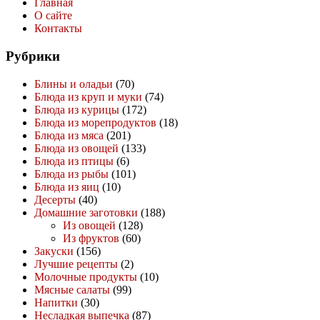
Главная
О сайте
Контакты
Рубрики
Блины и оладьи
(70)
Блюда из круп и муки
(74)
Блюда из курицы
(172)
Блюда из морепродуктов
(18)
Блюда из мяса
(201)
Блюда из овощей
(133)
Блюда из птицы
(6)
Блюда из рыбы
(101)
Блюда из яиц
(10)
Десерты
(40)
Домашние заготовки
(188)
Из овощей
(128)
Из фруктов
(60)
Закуски
(156)
Лучшие рецепты
(2)
Молочные продукты
(10)
Мясные салаты
(99)
Напитки
(30)
Несладкая выпечка
(87)