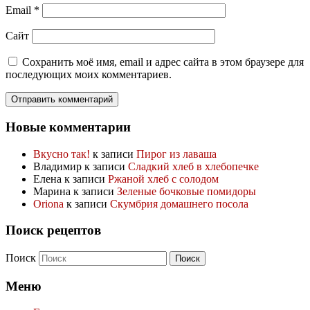
Email
*
Сайт
Сохранить моё имя, email и адрес сайта в этом браузере для
последующих моих комментариев.
Новые комментарии
Вкусно так!
к записи
Пирог из лаваша
Владимир
к записи
Сладкий хлеб в хлебопечке
Елена
к записи
Ржаной хлеб с солодом
Марина
к записи
Зеленые бочковые помидоры
Oriona
к записи
Скумбрия домашнего посола
Поиск рецептов
Поиск
Меню