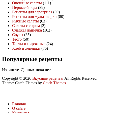
Овощные салаты
(111)
Первые блюда
(89)
Рецепты для аэрогриля
(39)
Рецепты для мультиварки
(80)
Рыбные салаты
(63)
Салаты с сыром
(2)
Сладкая выпечка
(162)
Соусы
(35)
Тесто
(50)
Торты и пирожные
(24)
Хлеб и лепешки
(76)
Популярные рецепты
Извините. Данных пока нет.
Copyright © 2026
Вкусные рецепты
All Rights Reserved.
Theme: Catch Flames by
Catch Themes
Главная
О сайте
Контакты