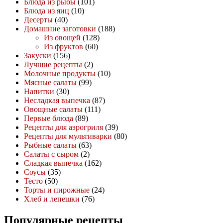
Блюда из рыбы
(101)
Блюда из яиц
(10)
Десерты
(40)
Домашние заготовки
(188)
Из овощей
(128)
Из фруктов
(60)
Закуски
(156)
Лучшие рецепты
(2)
Молочные продукты
(10)
Мясные салаты
(99)
Напитки
(30)
Несладкая выпечка
(87)
Овощные салаты
(111)
Первые блюда
(89)
Рецепты для аэрогриля
(39)
Рецепты для мультиварки
(80)
Рыбные салаты
(63)
Салаты с сыром
(2)
Сладкая выпечка
(162)
Соусы
(35)
Тесто
(50)
Торты и пирожные
(24)
Хлеб и лепешки
(76)
Популярные рецепты