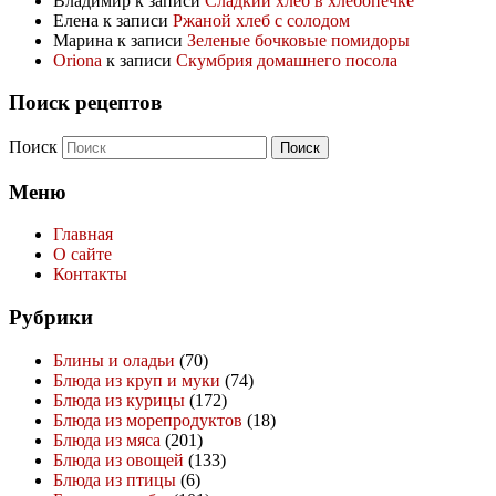
Владимир
к записи
Сладкий хлеб в хлебопечке
Елена
к записи
Ржаной хлеб с солодом
Марина
к записи
Зеленые бочковые помидоры
Oriona
к записи
Скумбрия домашнего посола
Поиск рецептов
Поиск
Меню
Главная
О сайте
Контакты
Рубрики
Блины и оладьи
(70)
Блюда из круп и муки
(74)
Блюда из курицы
(172)
Блюда из морепродуктов
(18)
Блюда из мяса
(201)
Блюда из овощей
(133)
Блюда из птицы
(6)