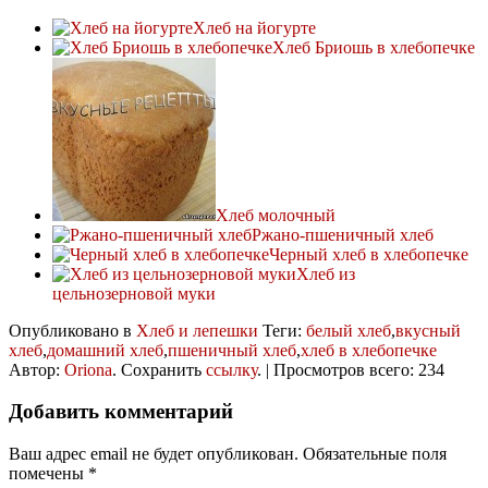
Хлеб на йогурте
Хлеб Бриошь в хлебопечке
Хлеб молочный
Ржано-пшеничный хлеб
Черный хлеб в хлебопечке
Хлеб из
цельнозерновой муки
Опубликовано в
Хлеб и лепешки
Теги:
белый хлеб
,
вкусный
хлеб
,
домашний хлеб
,
пшеничный хлеб
,
хлеб в хлебопечке
Автор:
Oriona
. Сохранить
ссылку
. | Просмотров всего: 234
Добавить комментарий
Ваш адрес email не будет опубликован.
Обязательные поля
помечены
*