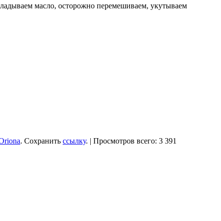
кладываем масло, осторожно перемешиваем, укутываем
Oriona
. Сохранить
ссылку
. | Просмотров всего: 3 391