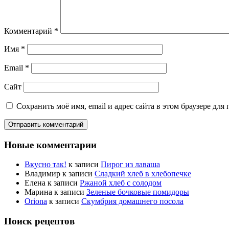
Комментарий
*
Имя
*
Email
*
Сайт
Сохранить моё имя, email и адрес сайта в этом браузере д
Новые комментарии
Вкусно так!
к записи
Пирог из лаваша
Владимир
к записи
Сладкий хлеб в хлебопечке
Елена
к записи
Ржаной хлеб с солодом
Марина
к записи
Зеленые бочковые помидоры
Oriona
к записи
Скумбрия домашнего посола
Поиск рецептов