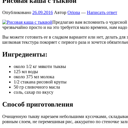
Рисовая каша с тыквой
Опубликовано
26.09.2016
Автор
Oriona
—
Написать ответ
Предлагаю вам вспомнить о чудесной и
чрезвычайно просто и на это требуется мало времени, нам надо
Вы можете готовить ее в сладком варианте или нет, делать для
шелковая текстура покоряет с первого раза и хочется обязатель
Ингредиенты:
около 1/2 кг мякоти тыквы
125 мл воды
около 375 мл молока
1/2 стакана рисовой крупы
50 гр сливочного масла
соль, сахар по вкусу
Способ приготовления
Очищенную тыкву нарезаем небольшими кусочками, складываем 
ровным слоем, не перемешивая рис, аккуратно по стеночке зали