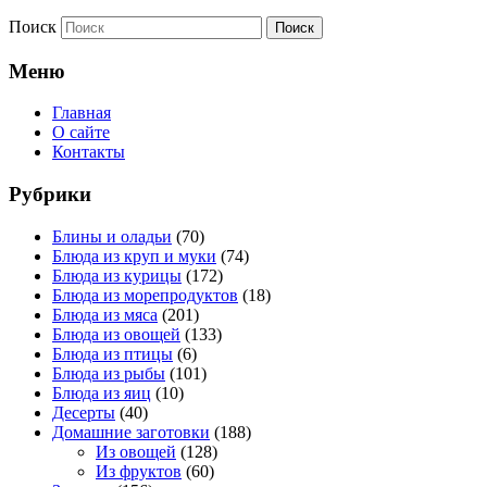
Поиск
Меню
Главная
О сайте
Контакты
Рубрики
Блины и оладьи
(70)
Блюда из круп и муки
(74)
Блюда из курицы
(172)
Блюда из морепродуктов
(18)
Блюда из мяса
(201)
Блюда из овощей
(133)
Блюда из птицы
(6)
Блюда из рыбы
(101)
Блюда из яиц
(10)
Десерты
(40)
Домашние заготовки
(188)
Из овощей
(128)
Из фруктов
(60)