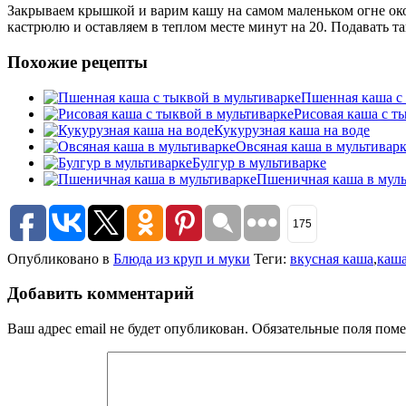
Закрываем крышкой и варим кашу на самом маленьком огне ок
кастрюлю и оставляем в теплом месте минут на 20. Подавать т
Похожие рецепты
Пшенная каша с 
Рисовая каша с т
Кукурузная каша на воде
Овсяная каша в мультивар
Булгур в мультиварке
Пшеничная каша в муль
175
Опубликовано в
Блюда из круп и муки
Теги:
вкусная каша
,
каша
Добавить комментарий
Ваш адрес email не будет опубликован.
Обязательные поля пом