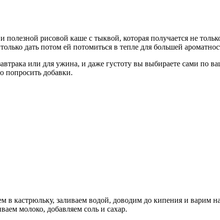
 полезной рисовой каше с тыквой, которая получается не только
 только дать потом ей потомиться в тепле для большей ароматнос
 завтрака или для ужина, и даже густоту вы выбираете сами по 
но попросить добавки.
в кастрюльку, заливаем водой, доводим до кипения и варим на
ваем молоко, добавляем соль и сахар.