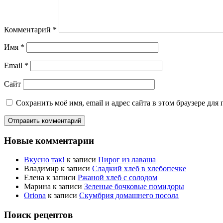
Комментарий
*
Имя
*
Email
*
Сайт
Сохранить моё имя, email и адрес сайта в этом браузере д
Новые комментарии
Вкусно так!
к записи
Пирог из лаваша
Владимир
к записи
Сладкий хлеб в хлебопечке
Елена
к записи
Ржаной хлеб с солодом
Марина
к записи
Зеленые бочковые помидоры
Oriona
к записи
Скумбрия домашнего посола
Поиск рецептов