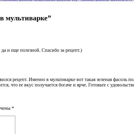
в мультиварке
”
 да и еще полезной. Спасибо за рецепт.)
вился рецепт. Именно в мультиварке вот такая зеленая фасоль по
ся, что ее вкус получается богаче и ярче. Готовьте с удовольств
ечены
*