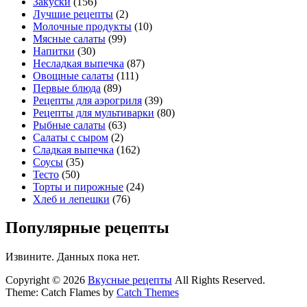
Закуски
(156)
Лучшие рецепты
(2)
Молочные продукты
(10)
Мясные салаты
(99)
Напитки
(30)
Несладкая выпечка
(87)
Овощные салаты
(111)
Первые блюда
(89)
Рецепты для аэрогриля
(39)
Рецепты для мультиварки
(80)
Рыбные салаты
(63)
Салаты с сыром
(2)
Сладкая выпечка
(162)
Соусы
(35)
Тесто
(50)
Торты и пирожные
(24)
Хлеб и лепешки
(76)
Популярные рецепты
Извините. Данных пока нет.
Copyright © 2026
Вкусные рецепты
All Rights Reserved.
Theme: Catch Flames by
Catch Themes