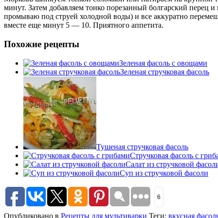
минут. Затем добавляем тонко порезанный болгарский перец и 
промываю под струей холодной воды) и все аккуратно перемеш
вместе еще минут 5 — 10. Приятного аппетита.
Похожие рецепты
Зеленая фасоль с овощами
Зеленая стручковая фасоль
Тушеная стручковая фасоль
Стручковая фасоль с гриб
Салат из стручковой фасол
Суп из стручковой фасоли
6
Опубликовано в
Рецепты для мультиварки
Теги:
вкусная фасол