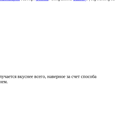
лучается вкуснее всего, наверное за счет способа
ием.