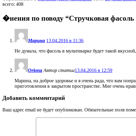
всего: 408
�нения по поводу “
Стручковая фасоль 
Марина
13.04.2016 в 11:36
Не думала, что фасоль в мультиварке будет такой вкусной,
Oriona
Автор статьи
13.04.2016 в 12:59
Марина, на доброе здоровье и я очень рада, что вам понра
приготовления в закрытом пространстве. Мне очень нравит
Добавить комментарий
Ваш адрес email не будет опубликован.
Обязательные поля пом