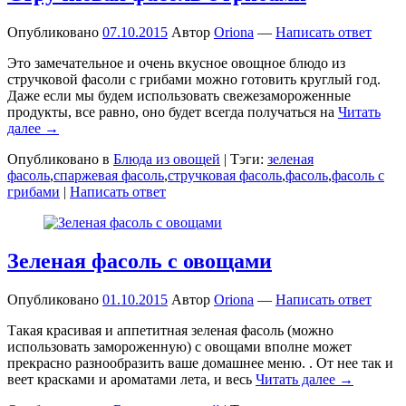
Опубликовано
07.10.2015
Автор
Oriona
—
Написать ответ
Это замечательное и очень вкусное овощное блюдо из
стручковой фасоли с грибами можно готовить круглый год.
Даже если мы будем использовать свежезамороженные
продукты, все равно, оно будет всегда получаться на
Читать
далее →
Опубликовано в
Блюда из овощей
|
Тэги:
зеленая
фасоль
,
спаржевая фасоль
,
стручковая фасоль
,
фасоль
,
фасоль с
грибами
|
Написать ответ
Зеленая фасоль с овощами
Опубликовано
01.10.2015
Автор
Oriona
—
Написать ответ
Такая красивая и аппетитная зеленая фасоль (можно
использовать замороженную) с овощами вполне может
прекрасно разнообразить ваше домашнее меню. . От нее так и
веет красками и ароматами лета, и весь
Читать далее →