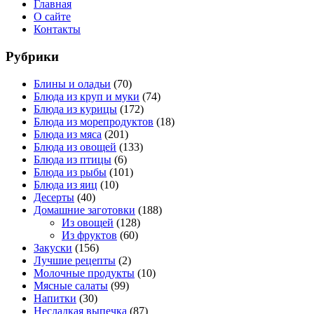
Главная
О сайте
Контакты
Рубрики
Блины и оладьи
(70)
Блюда из круп и муки
(74)
Блюда из курицы
(172)
Блюда из морепродуктов
(18)
Блюда из мяса
(201)
Блюда из овощей
(133)
Блюда из птицы
(6)
Блюда из рыбы
(101)
Блюда из яиц
(10)
Десерты
(40)
Домашние заготовки
(188)
Из овощей
(128)
Из фруктов
(60)
Закуски
(156)
Лучшие рецепты
(2)
Молочные продукты
(10)
Мясные салаты
(99)
Напитки
(30)
Несладкая выпечка
(87)