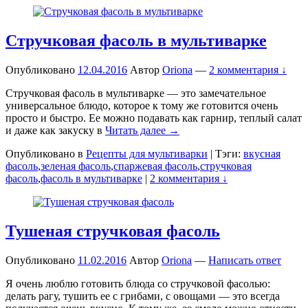
Стручковая фасоль в мультиварке
Опубликовано
12.04.2016
Автор
Oriona
—
2 комментария ↓
Стручковая фасоль в мультиварке — это замечательное
универсальное блюдо, которое к тому же готовится очень
просто и быстро. Ее можно подавать как гарнир, теплый салат
и даже как закуску в
Читать далее →
Опубликовано в
Рецепты для мультиварки
|
Тэги:
вкусная
фасоль
,
зеленая фасоль
,
спаржевая фасоль
,
стручковая
фасоль
,
фасоль в мультиварке
|
2 комментария ↓
Тушеная стручковая фасоль
Опубликовано
11.02.2016
Автор
Oriona
—
Написать ответ
Я очень люблю готовить блюда со стручковой фасолью:
делать рагу, тушить ее с грибами, с овощами — это всегда