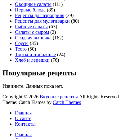
Овощные салаты
(111)
Первые блюда
(89)
Рецепты для аэрогриля
(39)
Рецепты для мультиварки
(80)
Рыбные салаты
(63)
Салаты с сыром
(2)
Сладкая выпечка
(162)
Соусы
(35)
Тесто
(50)
Торты и пирожные
(24)
Хлеб и лепешки
(76)
Популярные рецепты
Извините. Данных пока нет.
Copyright © 2026
Вкусные рецепты
All Rights Reserved.
Theme: Catch Flames by
Catch Themes
Главная
О сайте
Контакты
Главная