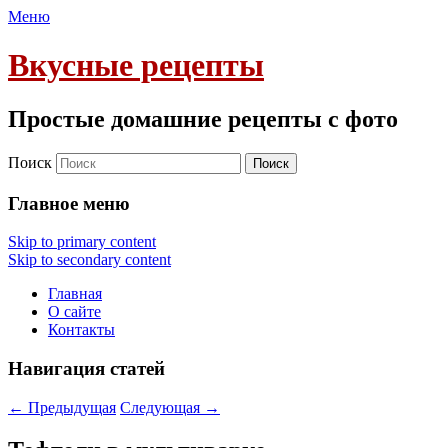
Меню
Вкусные рецепты
Простые домашние рецепты с фото
Поиск
Главное меню
Skip to primary content
Skip to secondary content
Главная
О сайте
Контакты
Навигация статей
←
Предыдущая
Следующая
→