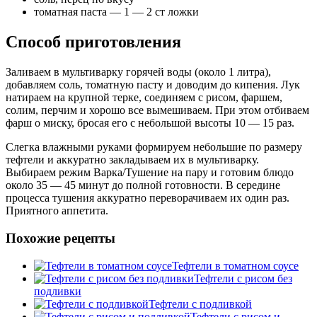
томатная паста — 1 — 2 ст ложки
Способ приготовления
Заливаем в мультиварку горячей воды (около 1 литра),
добавляем соль, томатную пасту и доводим до кипения. Лук
натираем на крупной терке, соединяем с рисом, фаршем,
солим, перчим и хорошо все вымешиваем. При этом отбиваем
фарш о миску, бросая его с небольшой высоты 10 — 15 раз.
Слегка влажными руками формируем небольшие по размеру
тефтели и аккуратно закладываем их в мультиварку.
Выбираем режим Варка/Тушение на пару и готовим блюдо
около 35 — 45 минут до полной готовности. В середине
процесса тушения аккуратно переворачиваем их один раз.
Приятного аппетита.
Похожие рецепты
Тефтели в томатном соусе
Тефтели с рисом без
подливки
Тефтели с подливкой
Тефтели с рисом и