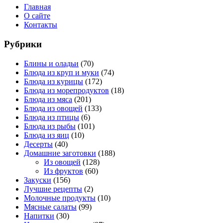
Главная
О сайте
Контакты
Рубрики
Блины и оладьи
(70)
Блюда из круп и муки
(74)
Блюда из курицы
(172)
Блюда из морепродуктов
(18)
Блюда из мяса
(201)
Блюда из овощей
(133)
Блюда из птицы
(6)
Блюда из рыбы
(101)
Блюда из яиц
(10)
Десерты
(40)
Домашние заготовки
(188)
Из овощей
(128)
Из фруктов
(60)
Закуски
(156)
Лучшие рецепты
(2)
Молочные продукты
(10)
Мясные салаты
(99)
Напитки
(30)