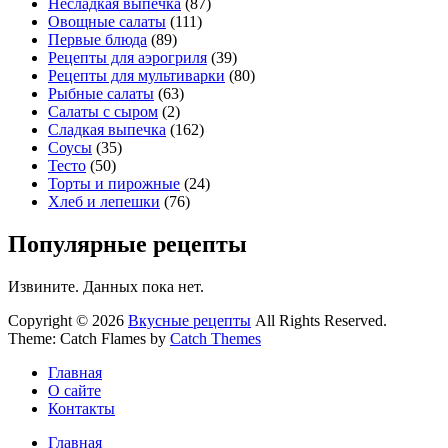
Несладкая выпечка
(87)
Овощные салаты
(111)
Первые блюда
(89)
Рецепты для аэрогриля
(39)
Рецепты для мультиварки
(80)
Рыбные салаты
(63)
Салаты с сыром
(2)
Сладкая выпечка
(162)
Соусы
(35)
Тесто
(50)
Торты и пирожные
(24)
Хлеб и лепешки
(76)
Популярные рецепты
Извините. Данных пока нет.
Copyright © 2026
Вкусные рецепты
All Rights Reserved.
Theme: Catch Flames by
Catch Themes
Главная
О сайте
Контакты
Главная