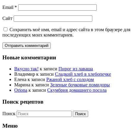
Email
*
Сайт
Сохранить моё имя, email и адрес сайта в этом браузере для
последующих моих комментариев.
Новые комментарии
Вкусно так!
к записи
Пирог из лаваша
Владимир
к записи
Сладкий хлеб в хлебопечке
Елена
к записи
Ржаной хлеб с солодом
Марина
к записи
Зеленые бочковые помидоры
Oriona
к записи
Скумбрия домашнего посола
Поиск рецептов
Поиск
Меню