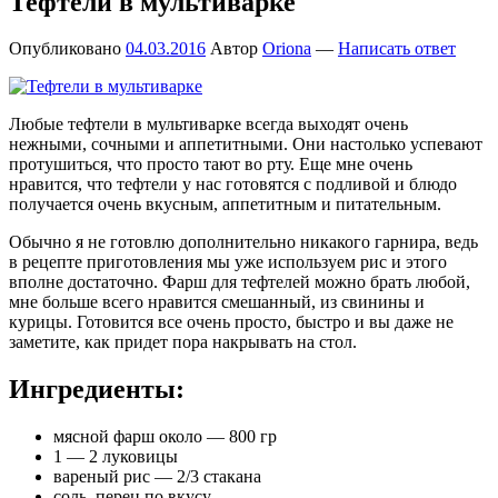
Тефтели в мультиварке
Опубликовано
04.03.2016
Автор
Oriona
—
Написать ответ
Любые тефтели в мультиварке всегда выходят очень
нежными, сочными и аппетитными. Они настолько успевают
протушиться, что просто тают во рту. Еще мне очень
нравится, что тефтели у нас готовятся с подливой и блюдо
получается очень вкусным, аппетитным и питательным.
Обычно я не готовлю дополнительно никакого гарнира, ведь
в рецепте приготовления мы уже используем рис и этого
вполне достаточно. Фарш для тефтелей можно брать любой,
мне больше всего нравится смешанный, из свинины и
курицы. Готовится все очень просто, быстро и вы даже не
заметите, как придет пора накрывать на стол.
Ингредиенты:
мясной фарш около — 800 гр
1 — 2 луковицы
вареный рис — 2/3 стакана
соль, перец по вкусу