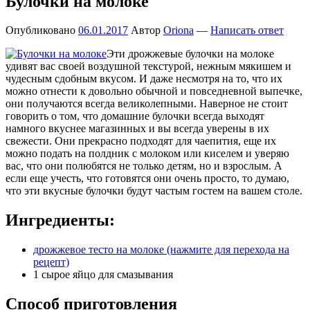
Булочки на молоке
Опубликовано
06.01.2017
Автор
Oriona
—
Написать ответ
Эти дрожжевые булочки на молоке
удивят вас своей воздушной текстурой, нежным мякишем и
чудесным сдобным вкусом. И даже несмотря на то, что их
можно отнести к довольно обычной и повседневной выпечке,
они получаются всегда великолепными. Наверное не стоит
говорить о том, что домашние булочки всегда выходят
намного вкуснее магазинных и вы всегда уверены в их
свежести. Они прекрасно подходят для чаепития, еще их
можно подать на полдник с молоком или киселем и уверяю
вас, что они полюбятся не только детям, но и взрослым. А
если еще учесть, что готовятся они очень просто, то думаю,
что эти вкусные булочки будут частым гостем на вашем столе.
Ингредиенты:
дрожжевое тесто на молоке (нажмите для перехода на
рецепт)
1 сырое яйцо для смазывания
Способ приготовления