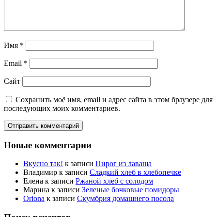
Имя
*
Email
*
Сайт
Сохранить моё имя, email и адрес сайта в этом браузере для
последующих моих комментариев.
Новые комментарии
Вкусно так!
к записи
Пирог из лаваша
Владимир
к записи
Сладкий хлеб в хлебопечке
Елена
к записи
Ржаной хлеб с солодом
Марина
к записи
Зеленые бочковые помидоры
Oriona
к записи
Скумбрия домашнего посола