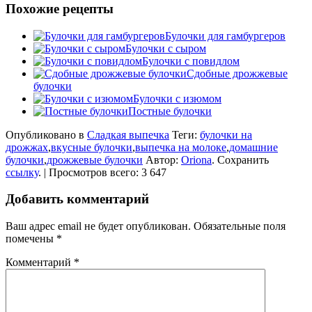
Похожие рецепты
Булочки для гамбургеров
Булочки с сыром
Булочки с повидлом
Сдобные дрожжевые
булочки
Булочки с изюмом
Постные булочки
Опубликовано в
Сладкая выпечка
Теги:
булочки на
дрожжах
,
вкусные булочки
,
выпечка на молоке
,
домашние
булочки
,
дрожжевые булочки
Автор:
Oriona
. Сохранить
ссылку
. | Просмотров всего: 3 647
Добавить комментарий
Ваш адрес email не будет опубликован.
Обязательные поля
помечены
*
Комментарий
*