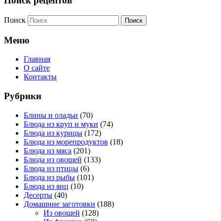
Поиск рецептов
Поиск
Меню
Главная
О сайте
Контакты
Рубрики
Блины и оладьи
(70)
Блюда из круп и муки
(74)
Блюда из курицы
(172)
Блюда из морепродуктов
(18)
Блюда из мяса
(201)
Блюда из овощей
(133)
Блюда из птицы
(6)
Блюда из рыбы
(101)
Блюда из яиц
(10)
Десерты
(40)
Домашние заготовки
(188)
Из овощей
(128)