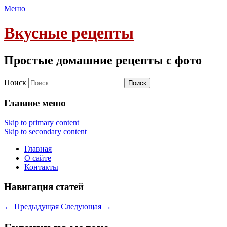
Меню
Вкусные рецепты
Простые домашние рецепты с фото
Поиск
Главное меню
Skip to primary content
Skip to secondary content
Главная
О сайте
Контакты
Навигация статей
←
Предыдущая
Следующая
→