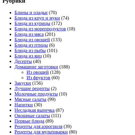
Рубрики
Блины и оладьи
(70)
Блюда из круп и муки
(74)
Блюда из курицы
(172)
Блюда из морепродуктов
(18)
Блюда из мяса
(201)
Блюда из овощей
(133)
Блюда из птицы
(6)
Блюда из рыбы
(101)
Блюда из яиц
(10)
Десерты
(40)
Домашние заготовки
(188)
Из овощей
(128)
Из фруктов
(60)
Закуски
(156)
Лучшие рецепты
(2)
Молочные продукты
(10)
Мясные салаты
(99)
Напитки
(30)
Несладкая выпечка
(87)
Овощные салаты
(111)
Первые блюда
(89)
Рецепты для аэрогриля
(39)
Рецепты для мультиварки
(80)