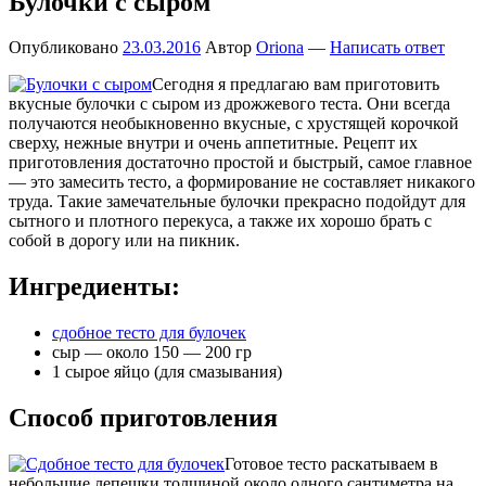
Булочки с сыром
Опубликовано
23.03.2016
Автор
Oriona
—
Написать ответ
Сегодня я предлагаю вам приготовить
вкусные булочки с сыром из дрожжевого теста. Они всегда
получаются необыкновенно вкусные, с хрустящей корочкой
сверху, нежные внутри и очень аппетитные. Рецепт их
приготовления достаточно простой и быстрый, самое главное
— это замесить тесто, а формирование не составляет никакого
труда. Такие замечательные булочки прекрасно подойдут для
сытного и плотного перекуса, а также их хорошо брать с
собой в дорогу или на пикник.
Ингредиенты:
сдобное тесто для булочек
сыр — около 150 — 200 гр
1 сырое яйцо (для смазывания)
Способ приготовления
Готовое тесто раскатываем в
небольшие лепешки толщиной около одного сантиметра на