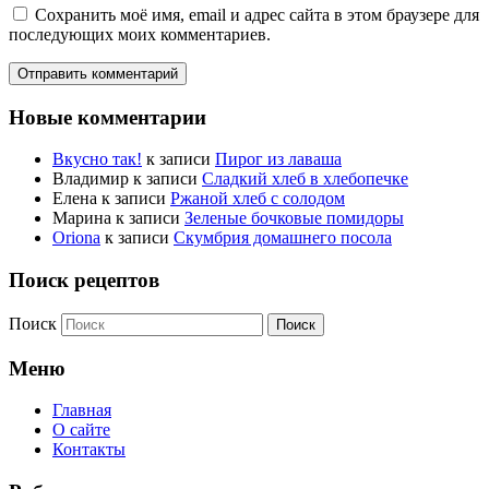
Сохранить моё имя, email и адрес сайта в этом браузере для
последующих моих комментариев.
Новые комментарии
Вкусно так!
к записи
Пирог из лаваша
Владимир
к записи
Сладкий хлеб в хлебопечке
Елена
к записи
Ржаной хлеб с солодом
Марина
к записи
Зеленые бочковые помидоры
Oriona
к записи
Скумбрия домашнего посола
Поиск рецептов
Поиск
Меню
Главная
О сайте
Контакты