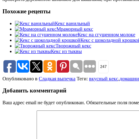
Похожие рецепты
Кекс ванильный
Мраморный кекс
Кекс на сгущенном молоке
Кекс с шоколадной крошко
Творожный кекс
Кекс из тыквы
247
Опубликовано в
Сладкая выпечка
Теги:
вкусный кекс
,
домашни
Добавить комментарий
Ваш адрес email не будет опубликован.
Обязательные поля пом