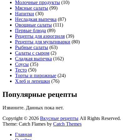
Молочные продукты
(10)
Мясные салаты
(99)
Напитки
(30)
Несладкая выпечка
(87)
Овощные салаты
(111)
Первые блюда
(89)
Рецепты для аэрогриля
(39)
Рецепты для мультиварки
(80)
Рыбные салаты
(63)
Салаты с сыром
(2)
Сладкая выпечка
(162)
Соусы
(35)
Тесто
(50)
Торты и пирожные
(24)
Хлеб и лепешки
(76)
Популярные рецепты
Извините. Данных пока нет.
Copyright © 2026
Вкусные рецепты
All Rights Reserved.
Theme: Catch Flames by
Catch Themes
Главная