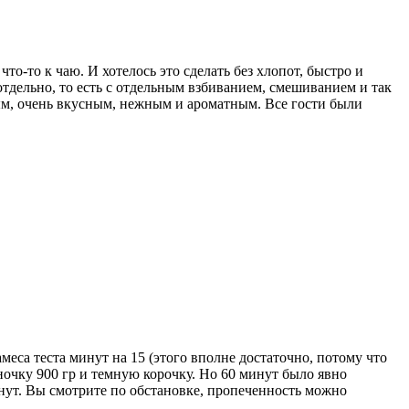
то-то к чаю. И хотелось это сделать без хлопот, быстро и
тдельно, то есть с отдельным взбиванием, смешиванием и так
ым, очень вкусным, нежным и ароматным. Все гости были
еса теста минут на 15 (этого вполне достаточно, потому что
ночку 900 гр и темную корочку. Но 60 минут было явно
инут. Вы смотрите по обстановке, пропеченность можно