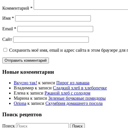
Комментарий
*
Имя
*
Email
*
Сайт
Сохранить моё имя, email и адрес сайта в этом браузере д
Новые комментарии
Вкусно так!
к записи
Пирог из лаваша
Владимир
к записи
Сладкий хлеб в хлебопечке
Елена
к записи
Ржаной хлеб с солодом
Марина
к записи
Зеленые бочковые помидоры
Oriona
к записи
Скумбрия домашнего посола
Поиск рецептов
Поиск