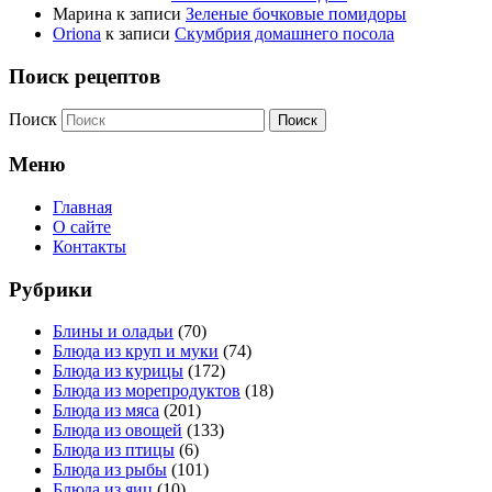
Марина
к записи
Зеленые бочковые помидоры
Oriona
к записи
Скумбрия домашнего посола
Поиск рецептов
Поиск
Меню
Главная
О сайте
Контакты
Рубрики
Блины и оладьи
(70)
Блюда из круп и муки
(74)
Блюда из курицы
(172)
Блюда из морепродуктов
(18)
Блюда из мяса
(201)
Блюда из овощей
(133)
Блюда из птицы
(6)
Блюда из рыбы
(101)
Блюда из яиц
(10)