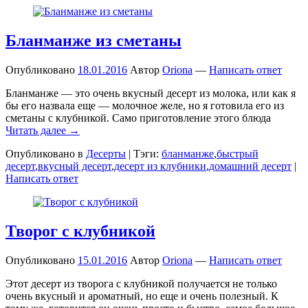
Бланманже из сметаны
Опубликовано
18.01.2016
Автор
Oriona
—
Написать ответ
Бланманже — это очень вкусный десерт из молока, или как я
бы его назвала еще — молочное желе, но я готовила его из
сметаны с клубникой. Само приготовление этого блюда
Читать далее →
Опубликовано в
Десерты
|
Тэги:
бланманже
,
быстрый
десерт
,
вкусный десерт
,
десерт из клубники
,
домашний десерт
|
Написать ответ
Творог с клубникой
Опубликовано
15.01.2016
Автор
Oriona
—
Написать ответ
Этот десерт из творога с клубникой получается не только
очень вкусный и ароматный, но еще и очень полезный. К