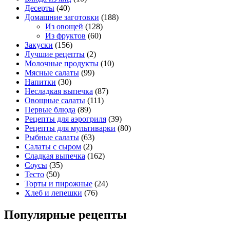
Десерты
(40)
Домашние заготовки
(188)
Из овощей
(128)
Из фруктов
(60)
Закуски
(156)
Лучшие рецепты
(2)
Молочные продукты
(10)
Мясные салаты
(99)
Напитки
(30)
Несладкая выпечка
(87)
Овощные салаты
(111)
Первые блюда
(89)
Рецепты для аэрогриля
(39)
Рецепты для мультиварки
(80)
Рыбные салаты
(63)
Салаты с сыром
(2)
Сладкая выпечка
(162)
Соусы
(35)
Тесто
(50)
Торты и пирожные
(24)
Хлеб и лепешки
(76)
Популярные рецепты