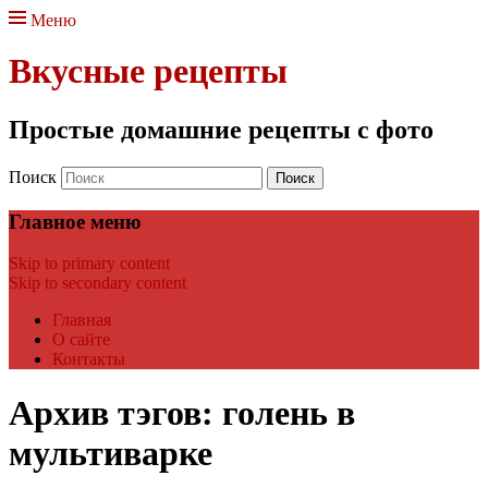
Меню
Вкусные рецепты
Простые домашние рецепты с фото
Поиск
Главное меню
Skip to primary content
Skip to secondary content
Главная
О сайте
Контакты
Архив тэгов:
голень в
мультиварке