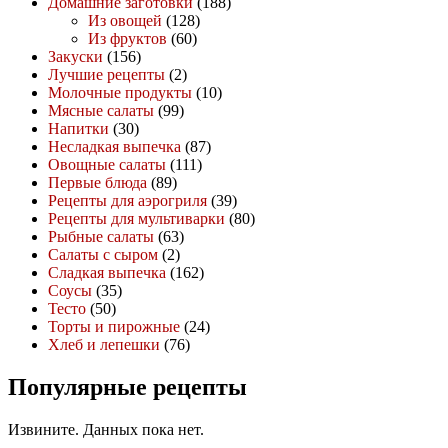
Домашние заготовки
(188)
Из овощей
(128)
Из фруктов
(60)
Закуски
(156)
Лучшие рецепты
(2)
Молочные продукты
(10)
Мясные салаты
(99)
Напитки
(30)
Несладкая выпечка
(87)
Овощные салаты
(111)
Первые блюда
(89)
Рецепты для аэрогриля
(39)
Рецепты для мультиварки
(80)
Рыбные салаты
(63)
Салаты с сыром
(2)
Сладкая выпечка
(162)
Соусы
(35)
Тесто
(50)
Торты и пирожные
(24)
Хлеб и лепешки
(76)
Популярные рецепты
Извините. Данных пока нет.