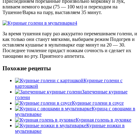
Присоединяем порезанные произвольно морковку и лук,
вливаем немного воды (75 — 100 мл) и переходим на
Тушение/Варка на пару, выставляем 35 минут.
За время тушения пару раз аккуратно перемешиваем голени, и
как только они станут мягкими, выбираем режим Подогрев и
оставляем кушанье в мультиварке еще минут на 20 — 30.
Последнее томление придаст ножкам сочность и сделает их
тающими во рту. Приятного аппетита.
Похожие рецепты
Куриные голени с
картошкой
Запеченные куриные
голени
Куриные голени в соусе
Курица с овощами в
мультиварке
Куриная голень в духовке
Куриные ножки в
мультиварке