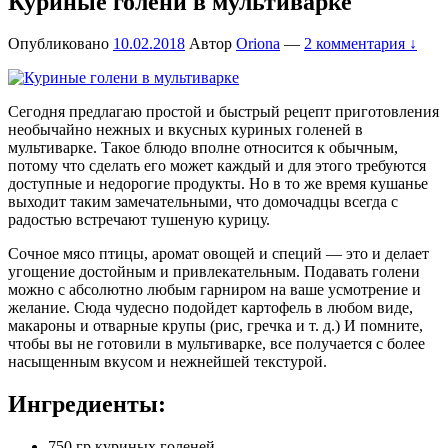
Куриные голени в мультиварке
Опубликовано
10.02.2018
Автор
Oriona
—
2 комментария ↓
Сегодня предлагаю простой и быстрый рецепт приготовления
необычайно нежных и вкусных куриных голеней в
мультиварке. Такое блюдо вполне относится к обычным,
потому что сделать его может каждый и для этого требуются
доступные и недорогие продукты. Но в то же время кушанье
выходит таким замечательными, что домочадцы всегда с
радостью встречают тушеную курицу.
Сочное мясо птицы, аромат овощей и специй — это и делает
угощение достойным и привлекательным. Подавать голени
можно с абсолютно любым гарниром на ваше усмотрение и
желание. Сюда чудесно подойдет картофель в любом виде,
макароны и отварные крупы (рис, гречка и т. д.) И помните,
чтобы вы не готовили в мультиварке, все получается с более
насыщенным вкусом и нежнейшей текстурой.
Ингредиенты:
750 гр куриных голеней