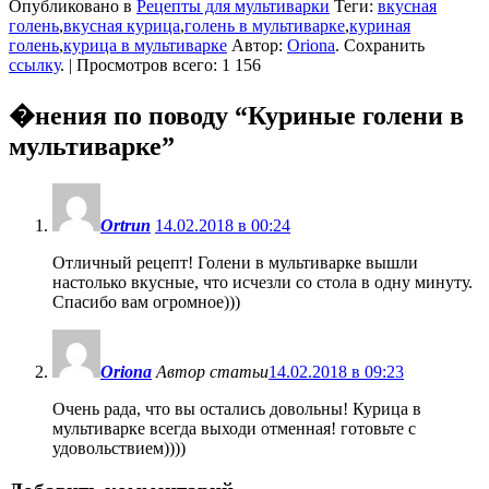
Опубликовано в
Рецепты для мультиварки
Теги:
вкусная
голень
,
вкусная курица
,
голень в мультиварке
,
куриная
голень
,
курица в мультиварке
Автор:
Oriona
. Сохранить
ссылку
. | Просмотров всего: 1 156
�нения по поводу “
Куриные голени в
мультиварке
”
Ortrun
14.02.2018 в 00:24
Отличный рецепт! Голени в мультиварке вышли
настолько вкусные, что исчезли со стола в одну минуту.
Спасибо вам огромное)))
Oriona
Автор статьи
14.02.2018 в 09:23
Очень рада, что вы остались довольны! Курица в
мультиварке всегда выходи отменная! готовьте с
удовольствием))))