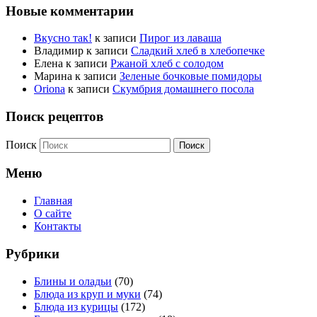
Новые комментарии
Вкусно так!
к записи
Пирог из лаваша
Владимир
к записи
Сладкий хлеб в хлебопечке
Елена
к записи
Ржаной хлеб с солодом
Марина
к записи
Зеленые бочковые помидоры
Oriona
к записи
Скумбрия домашнего посола
Поиск рецептов
Поиск
Меню
Главная
О сайте
Контакты
Рубрики
Блины и оладьи
(70)
Блюда из круп и муки
(74)
Блюда из курицы
(172)