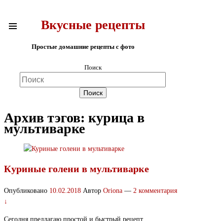
Вкусные рецепты
Простые домашние рецепты с фото
Поиск
Архив тэгов:
курица в
мультиварке
Куриные голени в мультиварке
Опубликовано
10.02.2018
Автор
Oriona
—
2 комментария
↓
Сегодня предлагаю простой и быстрый рецепт