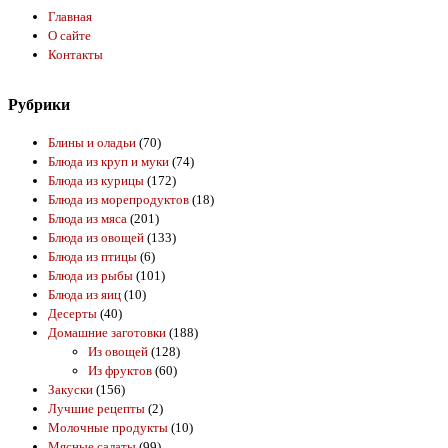
Главная
О сайте
Контакты
Рубрики
Блины и оладьи
(70)
Блюда из круп и муки
(74)
Блюда из курицы
(172)
Блюда из морепродуктов
(18)
Блюда из мяса
(201)
Блюда из овощей
(133)
Блюда из птицы
(6)
Блюда из рыбы
(101)
Блюда из яиц
(10)
Десерты
(40)
Домашние заготовки
(188)
Из овощей
(128)
Из фруктов
(60)
Закуски
(156)
Лучшие рецепты
(2)
Молочные продукты
(10)
Мясные салаты
(99)