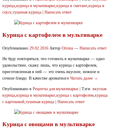
курица
,
курица в мультиварке
,
курица в сметане
,
курица в
соусе
,
тушеная курица
|
Написать ответ
Курица с картофелем в мультиварке
Опубликовано
29.02.2016
Автор
Oriona
—
Написать ответ
Не буду повторяться, что готовить в мультиварке — одно
удовольствие, скажу лишь, что курица с картофелем,
приготовленная в ней — это очень вкусное, нежное и
сочное блюдо. В качестве ароматного
Читать далее →
Опубликовано в
Рецепты для мультиварки
|
Тэги:
вкусная
курица
,
курица в мультиварке
,
курица с картофелем
,
курица
с картошкой
,
тушеная курица
|
Написать ответ
Курица с овощами в мультиварке