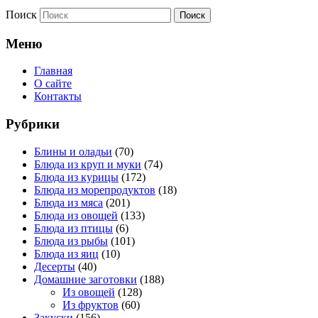
Поиск
Меню
Главная
О сайте
Контакты
Рубрики
Блины и оладьи
(70)
Блюда из круп и муки
(74)
Блюда из курицы
(172)
Блюда из морепродуктов
(18)
Блюда из мяса
(201)
Блюда из овощей
(133)
Блюда из птицы
(6)
Блюда из рыбы
(101)
Блюда из яиц
(10)
Десерты
(40)
Домашние заготовки
(188)
Из овощей
(128)
Из фруктов
(60)
Закуски
(156)