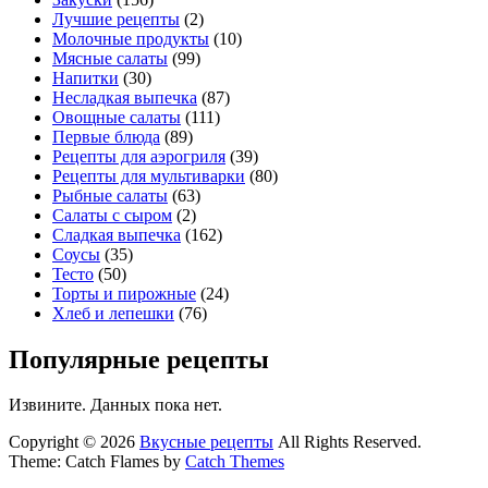
Лучшие рецепты
(2)
Молочные продукты
(10)
Мясные салаты
(99)
Напитки
(30)
Несладкая выпечка
(87)
Овощные салаты
(111)
Первые блюда
(89)
Рецепты для аэрогриля
(39)
Рецепты для мультиварки
(80)
Рыбные салаты
(63)
Салаты с сыром
(2)
Сладкая выпечка
(162)
Соусы
(35)
Тесто
(50)
Торты и пирожные
(24)
Хлеб и лепешки
(76)
Популярные рецепты
Извините. Данных пока нет.
Copyright © 2026
Вкусные рецепты
All Rights Reserved.
Theme: Catch Flames by
Catch Themes