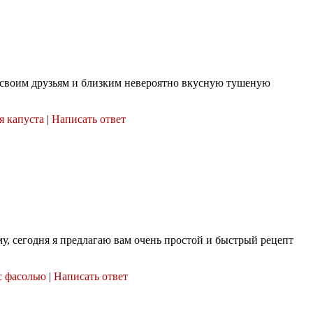
 своим друзьям и близким невероятно вкусную тушеную
я капуста
|
Написать ответ
му, сегодня я предлагаю вам очень простой и быстрый рецепт
с фасолью
|
Написать ответ