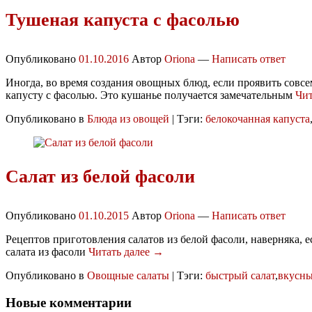
Тушеная капуста с фасолью
Опубликовано
01.10.2016
Автор
Oriona
—
Написать ответ
Иногда, во время создания овощных блюд, если проявить сов
капусту с фасолью. Это кушанье получается замечательным
Чит
Опубликовано в
Блюда из овощей
|
Тэги:
белокочанная капуста
Салат из белой фасоли
Опубликовано
01.10.2015
Автор
Oriona
—
Написать ответ
Рецептов приготовления салатов из белой фасоли, наверняка, е
салата из фасоли
Читать далее →
Опубликовано в
Овощные салаты
|
Тэги:
быстрый салат
,
вкусны
Новые комментарии