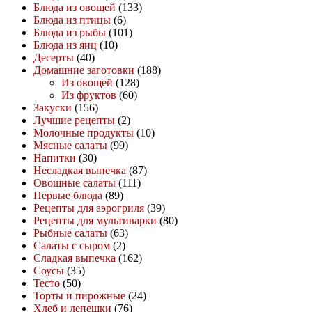
Блюда из овощей
(133)
Блюда из птицы
(6)
Блюда из рыбы
(101)
Блюда из яиц
(10)
Десерты
(40)
Домашние заготовки
(188)
Из овощей
(128)
Из фруктов
(60)
Закуски
(156)
Лучшие рецепты
(2)
Молочные продукты
(10)
Мясные салаты
(99)
Напитки
(30)
Несладкая выпечка
(87)
Овощные салаты
(111)
Первые блюда
(89)
Рецепты для аэрогриля
(39)
Рецепты для мультиварки
(80)
Рыбные салаты
(63)
Салаты с сыром
(2)
Сладкая выпечка
(162)
Соусы
(35)
Тесто
(50)
Торты и пирожные
(24)
Хлеб и лепешки
(76)