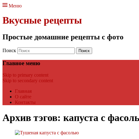
Меню
Вкусные рецепты
Простые домашние рецепты с фото
Поиск
Главное меню
Skip to primary content
Skip to secondary content
Главная
О сайте
Контакты
Архив тэгов:
капуста с фасол