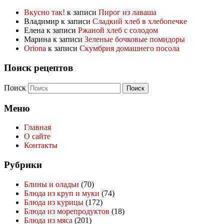
Вкусно так!
к записи
Пирог из лаваша
Владимир
к записи
Сладкий хлеб в хлебопечке
Елена
к записи
Ржаной хлеб с солодом
Марина
к записи
Зеленые бочковые помидоры
Oriona
к записи
Скумбрия домашнего посола
Поиск рецептов
Поиск
Меню
Главная
О сайте
Контакты
Рубрики
Блины и оладьи
(70)
Блюда из круп и муки
(74)
Блюда из курицы
(172)
Блюда из морепродуктов
(18)
Блюда из мяса
(201)