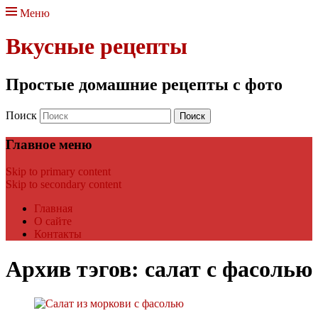
Меню
Вкусные рецепты
Простые домашние рецепты с фото
Поиск
Главное меню
Skip to primary content
Skip to secondary content
Главная
О сайте
Контакты
Архив тэгов:
салат с фасолью