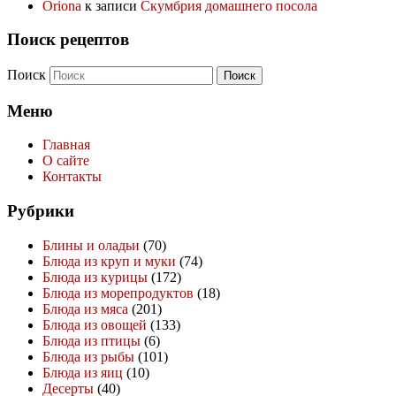
Oriona
к записи
Скумбрия домашнего посола
Поиск рецептов
Поиск
Меню
Главная
О сайте
Контакты
Рубрики
Блины и оладьи
(70)
Блюда из круп и муки
(74)
Блюда из курицы
(172)
Блюда из морепродуктов
(18)
Блюда из мяса
(201)
Блюда из овощей
(133)
Блюда из птицы
(6)
Блюда из рыбы
(101)
Блюда из яиц
(10)
Десерты
(40)