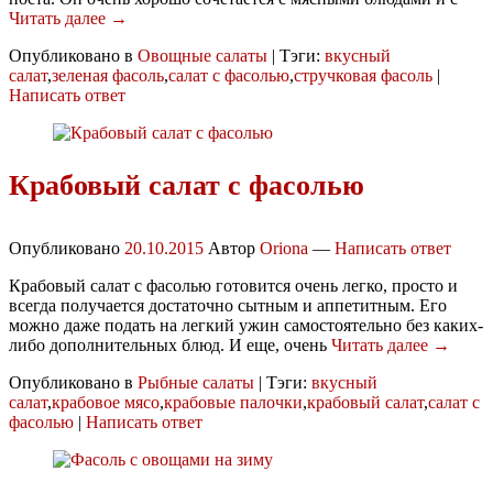
Читать далее →
Опубликовано в
Овощные салаты
|
Тэги:
вкусный
салат
,
зеленая фасоль
,
салат с фасолью
,
стручковая фасоль
|
Написать ответ
Крабовый салат с фасолью
Опубликовано
20.10.2015
Автор
Oriona
—
Написать ответ
Крабовый салат с фасолью готовится очень легко, просто и
всегда получается достаточно сытным и аппетитным. Его
можно даже подать на легкий ужин самостоятельно без каких-
либо дополнительных блюд. И еще, очень
Читать далее →
Опубликовано в
Рыбные салаты
|
Тэги:
вкусный
салат
,
крабовое мясо
,
крабовые палочки
,
крабовый салат
,
салат с
фасолью
|
Написать ответ