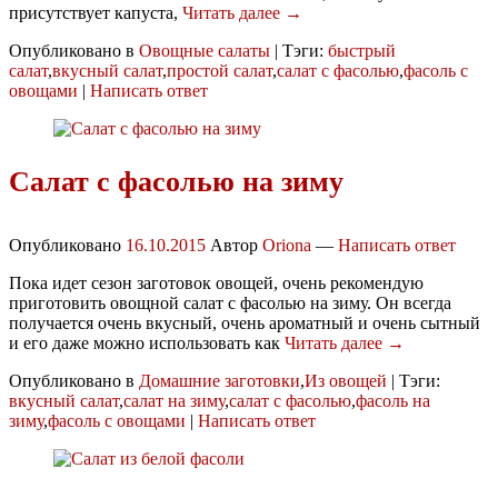
присутствует капуста,
Читать далее →
Опубликовано в
Овощные салаты
|
Тэги:
быстрый
салат
,
вкусный салат
,
простой салат
,
салат с фасолью
,
фасоль с
овощами
|
Написать ответ
Салат с фасолью на зиму
Опубликовано
16.10.2015
Автор
Oriona
—
Написать ответ
Пока идет сезон заготовок овощей, очень рекомендую
приготовить овощной салат с фасолью на зиму. Он всегда
получается очень вкусный, очень ароматный и очень сытный
и его даже можно использовать как
Читать далее →
Опубликовано в
Домашние заготовки
,
Из овощей
|
Тэги:
вкусный салат
,
салат на зиму
,
салат с фасолью
,
фасоль на
зиму
,
фасоль с овощами
|
Написать ответ