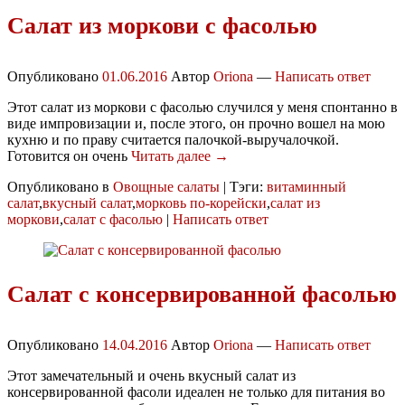
Салат из моркови с фасолью
Опубликовано
01.06.2016
Автор
Oriona
—
Написать ответ
Этот салат из моркови с фасолью случился у меня спонтанно в
виде импровизации и, после этого, он прочно вошел на мою
кухню и по праву считается палочкой-выручалочкой.
Готовится он очень
Читать далее →
Опубликовано в
Овощные салаты
|
Тэги:
витаминный
салат
,
вкусный салат
,
морковь по-корейски
,
салат из
моркови
,
салат с фасолью
|
Написать ответ
Салат с консервированной фасолью
Опубликовано
14.04.2016
Автор
Oriona
—
Написать ответ
Этот замечательный и очень вкусный салат из
консервированной фасоли идеален не только для питания во