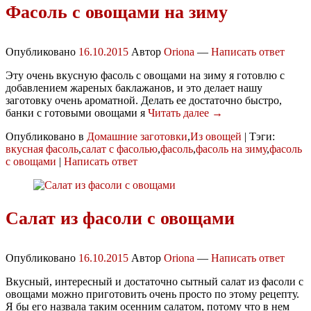
Фасоль с овощами на зиму
Опубликовано
16.10.2015
Автор
Oriona
—
Написать ответ
Эту очень вкусную фасоль с овощами на зиму я готовлю с
добавлением жареных баклажанов, и это делает нашу
заготовку очень ароматной. Делать ее достаточно быстро,
банки с готовыми овощами я
Читать далее →
Опубликовано в
Домашние заготовки
,
Из овощей
|
Тэги:
вкусная фасоль
,
салат с фасолью
,
фасоль
,
фасоль на зиму
,
фасоль
с овощами
|
Написать ответ
Салат из фасоли с овощами
Опубликовано
16.10.2015
Автор
Oriona
—
Написать ответ
Вкусный, интересный и достаточно сытный салат из фасоли с
овощами можно приготовить очень просто по этому рецепту.
Я бы его назвала таким осенним салатом, потому что в нем