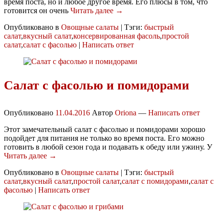
время поста, но и любое другое время. Его плюсы в том, что
готовится он очень
Читать далее →
Опубликовано в
Овощные салаты
|
Тэги:
быстрый
салат
,
вкусный салат
,
консервированная фасоль
,
простой
салат
,
салат с фасолью
|
Написать ответ
Салат с фасолью и помидорами
Опубликовано
11.04.2016
Автор
Oriona
—
Написать ответ
Этот замечательный салат с фасолью и помидорами хорошо
подойдет для питания не только во время поста. Его можно
готовить в любой сезон года и подавать к обеду или ужину. У
Читать далее →
Опубликовано в
Овощные салаты
|
Тэги:
быстрый
салат
,
вкусный салат
,
простой салат
,
салат с помидорами
,
салат с
фасолью
|
Написать ответ