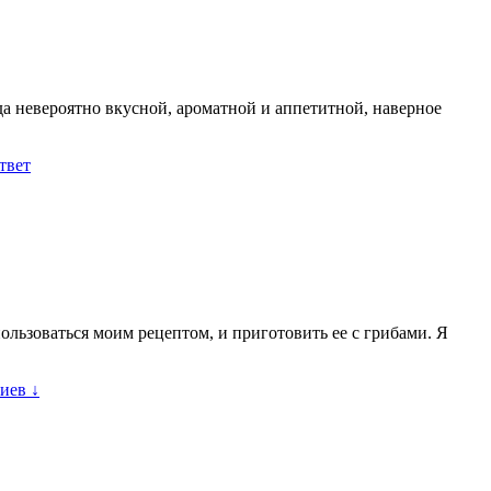
да невероятно вкусной, ароматной и аппетитной, наверное
твет
пользоваться моим рецептом, и приготовить ее с грибами. Я
иев ↓