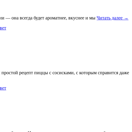
рии — она всегда будет ароматнее, вкуснее и мы
Читать далее →
вет
м простой рецепт пиццы с сосисками, с которым справится даже
вет