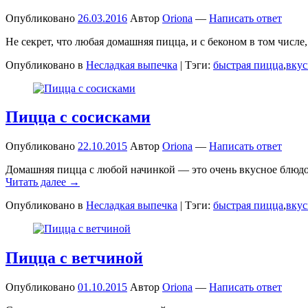
Опубликовано
26.03.2016
Автор
Oriona
—
Написать ответ
Не секрет, что любая домашняя пицца, и с беконом в том числе
Опубликовано в
Несладкая выпечка
|
Тэги:
быстрая пицца
,
вкус
Пицца с сосисками
Опубликовано
22.10.2015
Автор
Oriona
—
Написать ответ
Домашняя пицца с любой начинкой — это очень вкусное блюдо, 
Читать далее →
Опубликовано в
Несладкая выпечка
|
Тэги:
быстрая пицца
,
вкус
Пицца с ветчиной
Опубликовано
01.10.2015
Автор
Oriona
—
Написать ответ