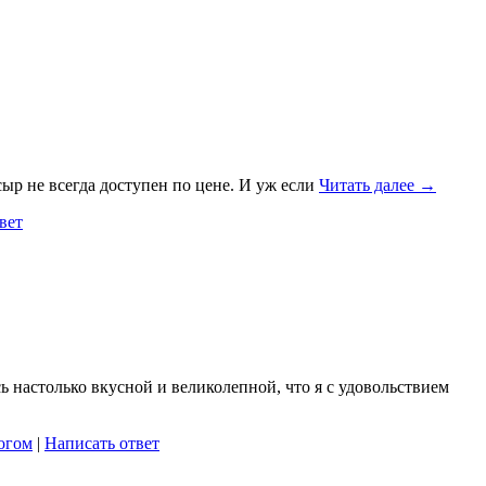
сыр не всегда доступен по цене. И уж если
Читать далее →
вет
 настолько вкусной и великолепной, что я с удовольствием
огом
|
Написать ответ