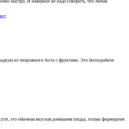
чно быстро. И наверное не надо говорить, что любая
вет
ладкую из творожного теста с фруктами. Это бесподобное
 сути, это обычная вкусная домашняя пицца, только формируем