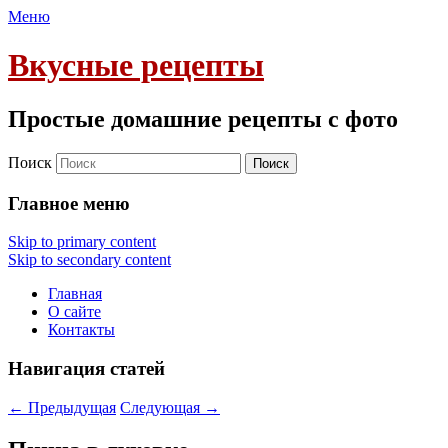
Меню
Вкусные рецепты
Простые домашние рецепты с фото
Поиск
Главное меню
Skip to primary content
Skip to secondary content
Главная
О сайте
Контакты
Навигация статей
←
Предыдущая
Следующая
→