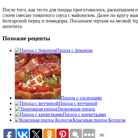
После того, как тесто для пиццы приготовилось, раскатываем 
слоем смесью томатного соуса с майонезом. Далее по кругу вы
болгарский перец и помидоры. Посыпаем тертым на мелкой терк
аппетита.
Похожие рецепты
Пицца с беконом
Пицца с сосисками
Пицца с ветчиной
Творожная пицца
Пицца с креветками
Красивая пицца Колосок
36