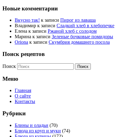
Новые комментарии
Вкусно так!
к записи
Пирог из лаваша
Владимир
к записи
Сладкий хлеб в хлебопечке
Елена
к записи
Ржаной хлеб с солодом
Марина
к записи
Зеленые бочковые помидоры
Oriona
к записи
Скумбрия домашнего посола
Поиск рецептов
Поиск
Меню
Главная
О сайте
Контакты
Рубрики
Блины и оладьи
(70)
Блюда из круп и муки
(74)
Блюда из курицы
(172)