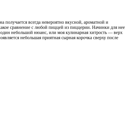
на получается всегда невероятно вкусной, ароматной и
 какое сравнение с любой пиццей из пиццерии. Начинки для нее
 один небольшой нюанс, или моя кулинарная хитрость — верх
появляется небольшая приятная сырная корочка сверху после