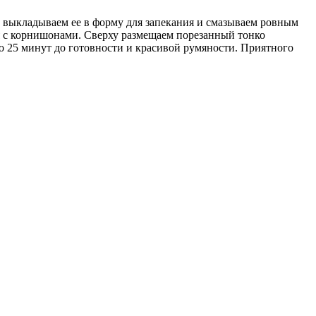
м выкладываем ее в форму для запекания и смазываем ровным
уя с корнишонами. Сверху размещаем порезанный тонко
о 25 минут до готовности и красивой румяности. Приятного