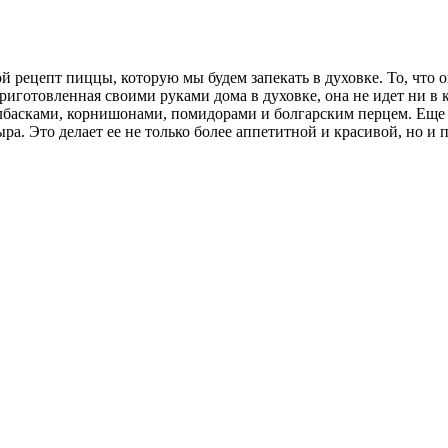
 рецепт пиццы, которую мы будем запекать в духовке. То, что о
приготовленная своими руками дома в духовке, она не идет ни в
олбасками, корнишонами, помидорами и болгарским перцем. Еще
а. Это делает ее не только более аппетитной и красивой, но и 