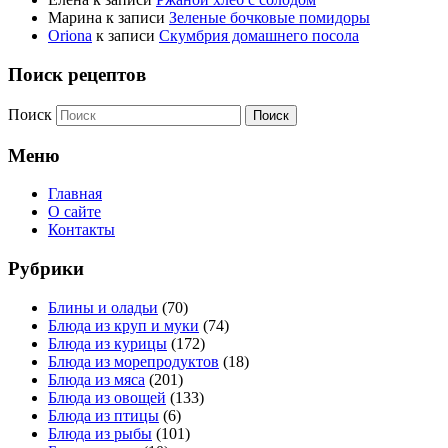
Марина
к записи
Зеленые бочковые помидоры
Oriona
к записи
Скумбрия домашнего посола
Поиск рецептов
Поиск
Меню
Главная
О сайте
Контакты
Рубрики
Блины и оладьи
(70)
Блюда из круп и муки
(74)
Блюда из курицы
(172)
Блюда из морепродуктов
(18)
Блюда из мяса
(201)
Блюда из овощей
(133)
Блюда из птицы
(6)
Блюда из рыбы
(101)