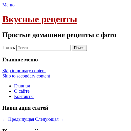
Меню
Вкусные рецепты
Простые домашние рецепты с фото
Поиск
Главное меню
Skip to primary content
Skip to secondary content
Главная
О сайте
Контакты
Навигация статей
←
Предыдущая
Следующая
→