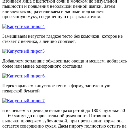
Взбиваем яйца с щепоткой соли и молоком до визуальной
пышности и появления небольшой пенной шапки. Затем
вливаем масло, размешиваем и частями подсыпаем
просеянную муку, соединенную с разрыхлителем.
Замешиваем негустое гладкое тесто без комочков, которое не
стекает с венчика, а лениво сползает.
Добавляем остывшие обжаренные овощи и мешаем, добиваясь
более или менее однородного состояния.
Перекладываем капустное тесто в форму, застеленную
пекарской бумагой
и выпекаем в предварительно разогретой до 180 С духовке 50
— 60 минут до очаровательной румяности. Готовность
выпечки проверяем зубочисткой, при протыкании коржа она
остается совершенно сухая. Даем пирогу полностью остыть на