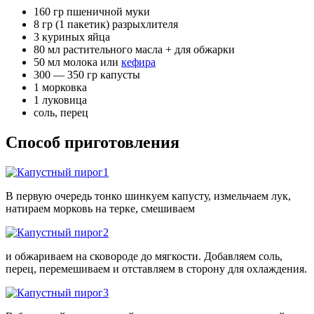
160 гр пшеничной муки
8 гр (1 пакетик) разрыхлителя
3 куриных яйца
80 мл растительного масла + для обжарки
50 мл молока или
кефира
300 — 350 гр капусты
1 морковка
1 луковица
соль, перец
Способ приготовления
В первую очередь тонко шинкуем капусту, измельчаем лук,
натираем морковь на терке, смешиваем
и обжариваем на сковороде до мягкости. Добавляем соль,
перец, перемешиваем и отставляем в сторону для охлаждения.