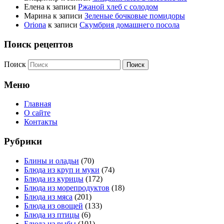
Елена
к записи
Ржаной хлеб с солодом
Марина
к записи
Зеленые бочковые помидоры
Oriona
к записи
Скумбрия домашнего посола
Поиск рецептов
Поиск
Меню
Главная
О сайте
Контакты
Рубрики
Блины и оладьи
(70)
Блюда из круп и муки
(74)
Блюда из курицы
(172)
Блюда из морепродуктов
(18)
Блюда из мяса
(201)
Блюда из овощей
(133)
Блюда из птицы
(6)
Блюда из рыбы
(101)