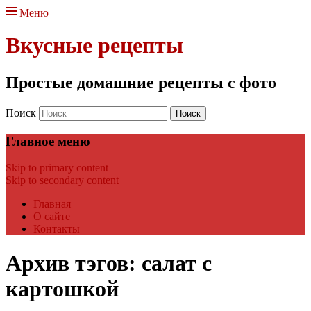
Меню
Вкусные рецепты
Простые домашние рецепты с фото
Поиск
Главное меню
Skip to primary content
Skip to secondary content
Главная
О сайте
Контакты
Архив тэгов:
салат с
картошкой