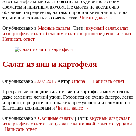
Этот картофельный салат обязательно удивит вас своим
ароматом и приятным вкусом. Не смотря на достаточно
обычные ингредиенты, на такой простой внешний вид и на
то, что приготовить его очень легко,
Читать далее →
Опубликовано в
Мясные салаты
|
Тэги:
вкусный салат
,
салат
из картофеля
,
салат с беконом
,
салат с картошкой
,
теплый салат
|
Написать ответ
Салат из яиц и картофеля
Опубликовано
22.07.2015
Автор
Oriona
—
Написать ответ
Прекрасный овощной салат из яиц и картофеля может очень
даже заменить легкий ужин. Готовится он очень быстро, легко
и просто, в рецепте нет никаких премудростей и сложностей.
Благодаря корнишонам и
Читать далее →
Опубликовано в
Овощные салаты
|
Тэги:
вкусный алат
,
салат
из картофеля
,
салат из яиц
,
салат с картошкой
,
салат с огурцами
|
Написать ответ