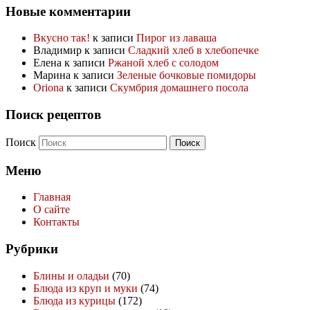
Новые комментарии
Вкусно так!
к записи
Пирог из лаваша
Владимир
к записи
Сладкий хлеб в хлебопечке
Елена
к записи
Ржаной хлеб с солодом
Марина
к записи
Зеленые бочковые помидоры
Oriona
к записи
Скумбрия домашнего посола
Поиск рецептов
Поиск
Меню
Главная
О сайте
Контакты
Рубрики
Блины и оладьи
(70)
Блюда из круп и муки
(74)
Блюда из курицы
(172)