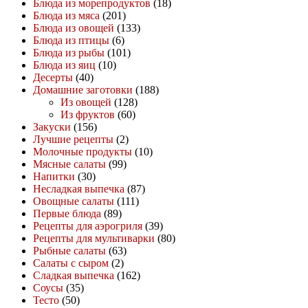
Блюда из морепродуктов
(18)
Блюда из мяса
(201)
Блюда из овощей
(133)
Блюда из птицы
(6)
Блюда из рыбы
(101)
Блюда из яиц
(10)
Десерты
(40)
Домашние заготовки
(188)
Из овощей
(128)
Из фруктов
(60)
Закуски
(156)
Лучшие рецепты
(2)
Молочные продукты
(10)
Мясные салаты
(99)
Напитки
(30)
Несладкая выпечка
(87)
Овощные салаты
(111)
Первые блюда
(89)
Рецепты для аэрогриля
(39)
Рецепты для мультиварки
(80)
Рыбные салаты
(63)
Салаты с сыром
(2)
Сладкая выпечка
(162)
Соусы
(35)
Тесто
(50)