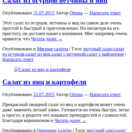
Салат из огурцов ветчины и яиц
Опубликовано
31.07.2015
Автор
Oriona
—
Написать ответ
Этот салат из огурцов, ветчины и яиц на самом деле очень
простой и быстрый в приготовлении. Но несмотря на его
простоту, он достоин нашего внимания. Мне например очень
нравится, что
Читать далее →
Опубликовано в
Мясные салаты
|
Тэги:
вкусный салат
,
салат
из огурцов
,
салат из яиц
,
салат с ветчиной
,
салат с майонезом
|
Написать ответ
Салат из яиц и картофеля
Опубликовано
22.07.2015
Автор
Oriona
—
Написать ответ
Прекрасный овощной салат из яиц и картофеля может очень
даже заменить легкий ужин. Готовится он очень быстро, легко
и просто, в рецепте нет никаких премудростей и сложностей.
Благодаря корнишонам и
Читать далее →
Опубликовано в
Овощные салаты
|
Тэги:
вкусный алат
,
салат