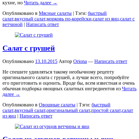
кухне, но
Читать далее →
Опубликовано в
Мясные салаты
|
Тэги:
быстрый
салат
,
вкусный салат
,
морковь по-корейски
,
салат из яиц
,
салат с
ветчиной
|
Написать ответ
Салат с грушей
Опубликовано
13.10.2015
Автор
Oriona
—
Написать ответ
Не спешите удивляться такому необычному рецепту
оригинального салата с грушей, а лучше всего, попробуйте
его приготовить и оценить. Вроде бы, всем известная и очень
обычная подборка овощных салатных ингредиентов из
Читать
далее →
Опубликовано в
Овощные салаты
|
Тэги:
быстрый
салат
,
вкусный салат
,
оригинальный салат
,
простой салат
,
салат
из яиц
|
Написать ответ