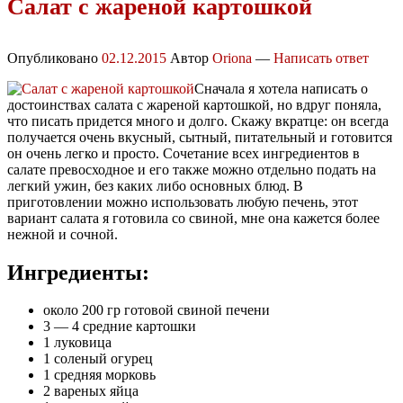
Салат с жареной картошкой
Опубликовано
02.12.2015
Автор
Oriona
—
Написать ответ
Сначала я хотела написать о
достоинствах салата с жареной картошкой, но вдруг поняла,
что писать придется много и долго. Скажу вкратце: он всегда
получается очень вкусный, сытный, питательный и готовится
он очень легко и просто. Сочетание всех ингредиентов в
салате превосходное и его также можно отдельно подать на
легкий ужин, без каких либо основных блюд. В
приготовлении можно использовать любую печень, этот
вариант салата я готовила со свиной, мне она кажется более
нежной и сочной.
Ингредиенты:
около 200 гр готовой свиной печени
3 — 4 средние картошки
1 луковица
1 соленый огурец
1 средняя морковь
2 вареных яйца