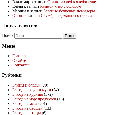
Владимир
к записи
Сладкий хлеб в хлебопечке
Елена
к записи
Ржаной хлеб с солодом
Марина
к записи
Зеленые бочковые помидоры
Oriona
к записи
Скумбрия домашнего посола
Поиск рецептов
Поиск
Меню
Главная
О сайте
Контакты
Рубрики
Блины и оладьи
(70)
Блюда из круп и муки
(74)
Блюда из курицы
(172)
Блюда из морепродуктов
(18)
Блюда из мяса
(201)
Блюда из овощей
(133)
Блюда из птицы
(6)