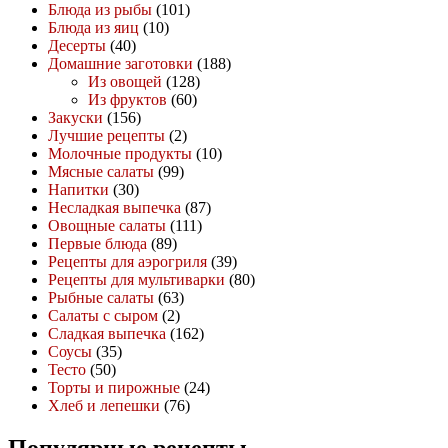
Блюда из рыбы
(101)
Блюда из яиц
(10)
Десерты
(40)
Домашние заготовки
(188)
Из овощей
(128)
Из фруктов
(60)
Закуски
(156)
Лучшие рецепты
(2)
Молочные продукты
(10)
Мясные салаты
(99)
Напитки
(30)
Несладкая выпечка
(87)
Овощные салаты
(111)
Первые блюда
(89)
Рецепты для аэрогриля
(39)
Рецепты для мультиварки
(80)
Рыбные салаты
(63)
Салаты с сыром
(2)
Сладкая выпечка
(162)
Соусы
(35)
Тесто
(50)
Торты и пирожные
(24)
Хлеб и лепешки
(76)
Популярные рецепты