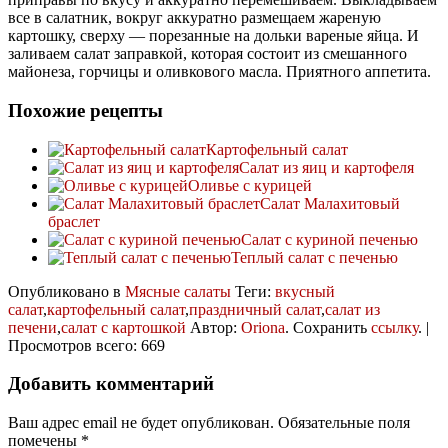
все в салатник, вокруг аккуратно размещаем жареную
картошку, сверху — порезанные на дольки вареные яйца. И
заливаем салат заправкой, которая состоит из смешанного
майонеза, горчицы и оливкового масла. Приятного аппетита.
Похожие рецепты
Картофельный салат
Салат из яиц и картофеля
Оливье с курицей
Салат Малахитовый
браслет
Салат с куриной печенью
Теплый салат с печенью
Опубликовано в
Мясные салаты
Теги:
вкусный
салат
,
картофельный салат
,
праздничный салат
,
салат из
печени
,
салат с картошкой
Автор:
Oriona
. Сохранить
ссылку
. |
Просмотров всего: 669
Добавить комментарий
Ваш адрес email не будет опубликован.
Обязательные поля
помечены
*