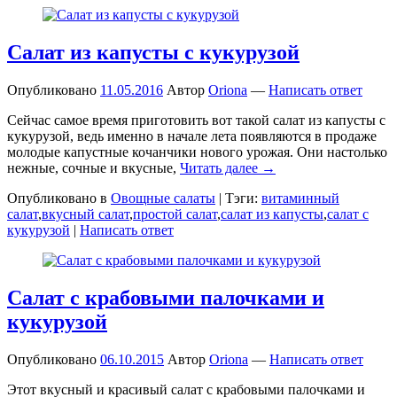
Салат из капусты с кукурузой
Опубликовано
11.05.2016
Автор
Oriona
—
Написать ответ
Сейчас самое время приготовить вот такой салат из капусты с
кукурузой, ведь именно в начале лета появляются в продаже
молодые капустные кочанчики нового урожая. Они настолько
нежные, сочные и вкусные,
Читать далее →
Опубликовано в
Овощные салаты
|
Тэги:
витаминный
салат
,
вкусный салат
,
простой салат
,
салат из капусты
,
салат с
кукурузой
|
Написать ответ
Салат с крабовыми палочками и
кукурузой
Опубликовано
06.10.2015
Автор
Oriona
—
Написать ответ
Этот вкусный и красивый салат с крабовыми палочками и