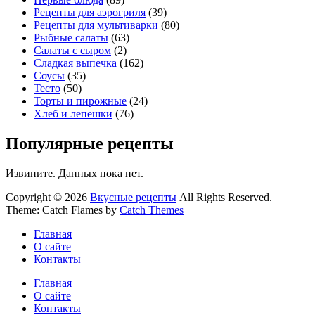
Рецепты для аэрогриля
(39)
Рецепты для мультиварки
(80)
Рыбные салаты
(63)
Салаты с сыром
(2)
Сладкая выпечка
(162)
Соусы
(35)
Тесто
(50)
Торты и пирожные
(24)
Хлеб и лепешки
(76)
Популярные рецепты
Извините. Данных пока нет.
Copyright © 2026
Вкусные рецепты
All Rights Reserved.
Theme: Catch Flames by
Catch Themes
Главная
О сайте
Контакты
Главная
О сайте
Контакты