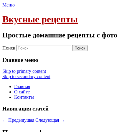
Меню
Вкусные рецепты
Простые домашние рецепты с фото
Поиск
Главное меню
Skip to primary content
Skip to secondary content
Главная
О сайте
Контакты
Навигация статей
←
Предыдущая
Следующая
→