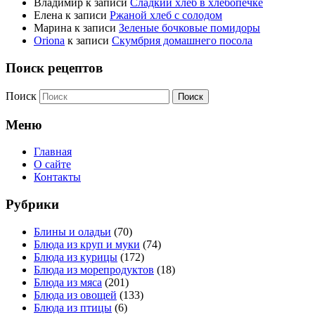
Владимир
к записи
Сладкий хлеб в хлебопечке
Елена
к записи
Ржаной хлеб с солодом
Марина
к записи
Зеленые бочковые помидоры
Oriona
к записи
Скумбрия домашнего посола
Поиск рецептов
Поиск
Меню
Главная
О сайте
Контакты
Рубрики
Блины и оладьи
(70)
Блюда из круп и муки
(74)
Блюда из курицы
(172)
Блюда из морепродуктов
(18)
Блюда из мяса
(201)
Блюда из овощей
(133)
Блюда из птицы
(6)