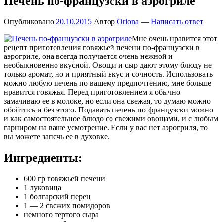
Печень по-французски в аэрогриле
Опубликовано
20.10.2015
Автор
Oriona
—
Написать ответ
Мне очень нравится этот
рецепт приготовления говяжьей печени по-французски в
аэрогриле, она всегда получается очень нежной и
необыкновенно вкусной. Овощи и сыр дают этому блюду не
только аромат, но и приятный вкус и сочность. Использовать
можно любую печень по вашему предпочтению, мне больше
нравится говяжья. Перед приготовлением я обычно
замачиваю ее в молоке, но если она свежая, то думаю можно
обойтись и без этого. Подавать печень по-французски можно
и как самостоятельное блюдо со свежими овощами, и с любым
гарниром на ваше усмотрение. Если у вас нет аэрогриля, то
вы можете запечь ее в духовке.
Ингредиенты:
600 гр говяжьей печени
1 луковица
1 болгарский перец
1 — 2 свежих помидоров
немного тертого сыра