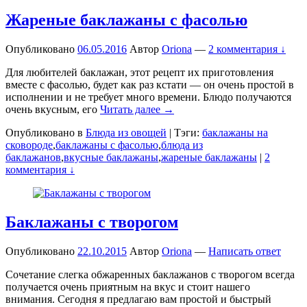
Жареные баклажаны с фасолью
Опубликовано
06.05.2016
Автор
Oriona
—
2 комментария ↓
Для любителей баклажан, этот рецепт их приготовления
вместе с фасолью, будет как раз кстати — он очень простой в
исполнении и не требует много времени. Блюдо получаются
очень вкусным, его
Читать далее →
Опубликовано в
Блюда из овощей
|
Тэги:
баклажаны на
сковороде
,
баклажаны с фасолью
,
блюда из
баклажанов
,
вкусные баклажаны
,
жареные баклажаны
|
2
комментария ↓
Баклажаны с творогом
Опубликовано
22.10.2015
Автор
Oriona
—
Написать ответ
Сочетание слегка обжаренных баклажанов с творогом всегда
получается очень приятным на вкус и стоит нашего
внимания. Сегодня я предлагаю вам простой и быстрый