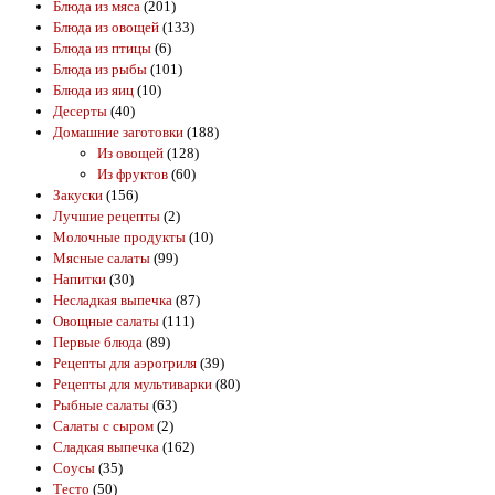
Блюда из мяса
(201)
Блюда из овощей
(133)
Блюда из птицы
(6)
Блюда из рыбы
(101)
Блюда из яиц
(10)
Десерты
(40)
Домашние заготовки
(188)
Из овощей
(128)
Из фруктов
(60)
Закуски
(156)
Лучшие рецепты
(2)
Молочные продукты
(10)
Мясные салаты
(99)
Напитки
(30)
Несладкая выпечка
(87)
Овощные салаты
(111)
Первые блюда
(89)
Рецепты для аэрогриля
(39)
Рецепты для мультиварки
(80)
Рыбные салаты
(63)
Салаты с сыром
(2)
Сладкая выпечка
(162)
Соусы
(35)
Тесто
(50)