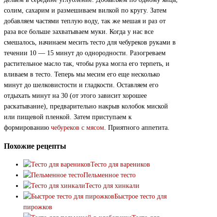
солим, сахарим и размешиваем вилкой по кругу. Затем
добавляем частями теплую воду, так же мешая и раз от
раза все больше захватываем муки. Когда у нас все
смешалось, начинаем месить тесто для чебуреков руками в
течении 10 — 15 минут до однородности. Разогреваем
растительное масло так, чтобы рука могла его терпеть, и
вливаем в тесто. Теперь мы месим его еще несколько
минут до шелковистости и гладкости. Оставляем его
отдыхать минут на 30 (от этого зависит хорошее
раскатывание), предварительно накрыв колобок миской
или пищевой пленкой. Затем приступаем к
формированию
чебуреков с мясом
. Приятного аппетита.
Похожие рецепты
Тесто для вареников
Пельменное тесто
Тесто для хинкали
Быстрое тесто для
пирожков