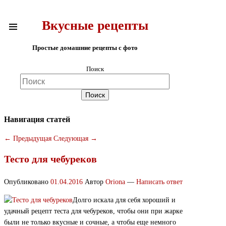
Вкусные рецепты
Простые домашние рецепты с фото
Поиск
Навигация статей
←
Предыдущая
Следующая
→
Тесто для чебуреков
Опубликовано
01.04.2016
Автор
Oriona
—
Написать ответ
Долго искала для себя хороший и
удачный рецепт теста для чебуреков, чтобы они при жарке
были не только вкусные и сочные, а чтобы еще немного