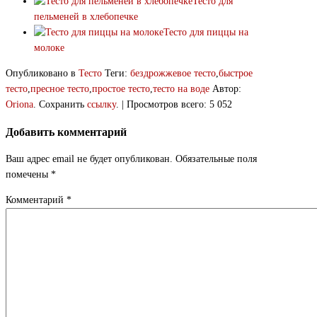
Тесто для
пельменей в хлебопечке
Тесто для пиццы на
молоке
Опубликовано в
Тесто
Теги:
бездрожжевое тесто
,
быстрое
тесто
,
пресное тесто
,
простое тесто
,
тесто на воде
Автор:
Oriona
. Сохранить
ссылку
. | Просмотров всего: 5 052
Добавить комментарий
Ваш адрес email не будет опубликован.
Обязательные поля
помечены
*
Комментарий
*