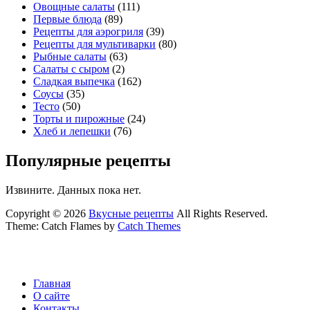
Овощные салаты
(111)
Первые блюда
(89)
Рецепты для аэрогриля
(39)
Рецепты для мультиварки
(80)
Рыбные салаты
(63)
Салаты с сыром
(2)
Сладкая выпечка
(162)
Соусы
(35)
Тесто
(50)
Торты и пирожные
(24)
Хлеб и лепешки
(76)
Популярные рецепты
Извините. Данных пока нет.
Copyright © 2026
Вкусные рецепты
All Rights Reserved.
Theme: Catch Flames by
Catch Themes
Главная
О сайте
Контакты