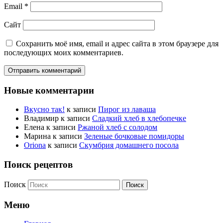
Email
*
Сайт
Сохранить моё имя, email и адрес сайта в этом браузере для
последующих моих комментариев.
Новые комментарии
Вкусно так!
к записи
Пирог из лаваша
Владимир
к записи
Сладкий хлеб в хлебопечке
Елена
к записи
Ржаной хлеб с солодом
Марина
к записи
Зеленые бочковые помидоры
Oriona
к записи
Скумбрия домашнего посола
Поиск рецептов
Поиск
Меню