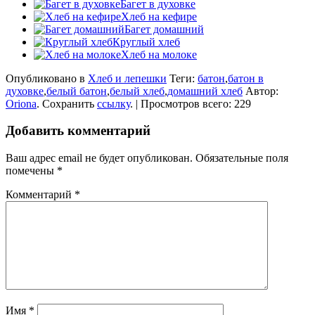
Багет в духовке
Хлеб на кефире
Багет домашний
Круглый хлеб
Хлеб на молоке
Опубликовано в
Хлеб и лепешки
Теги:
батон
,
батон в
духовке
,
белый батон
,
белый хлеб
,
домашний хлеб
Автор:
Oriona
. Сохранить
ссылку
. | Просмотров всего: 229
Добавить комментарий
Ваш адрес email не будет опубликован.
Обязательные поля
помечены
*
Комментарий
*
Имя
*