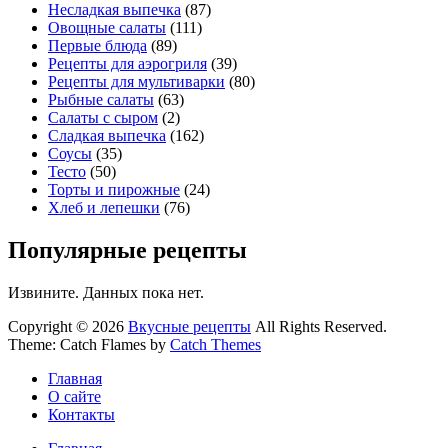
Несладкая выпечка
(87)
Овощные салаты
(111)
Первые блюда
(89)
Рецепты для аэрогриля
(39)
Рецепты для мультиварки
(80)
Рыбные салаты
(63)
Салаты с сыром
(2)
Сладкая выпечка
(162)
Соусы
(35)
Тесто
(50)
Торты и пирожные
(24)
Хлеб и лепешки
(76)
Популярные рецепты
Извините. Данных пока нет.
Copyright © 2026
Вкусные рецепты
All Rights Reserved.
Theme: Catch Flames by
Catch Themes
Главная
О сайте
Контакты