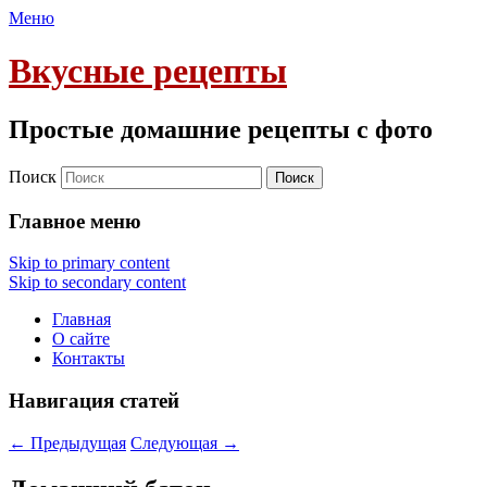
Меню
Вкусные рецепты
Простые домашние рецепты с фото
Поиск
Главное меню
Skip to primary content
Skip to secondary content
Главная
О сайте
Контакты
Навигация статей
←
Предыдущая
Следующая
→