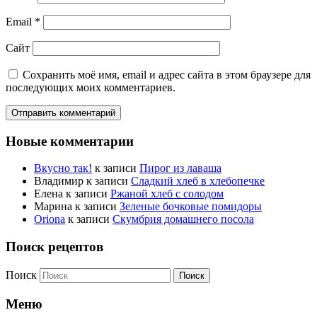
Email
*
Сайт
Сохранить моё имя, email и адрес сайта в этом браузере для
последующих моих комментариев.
Новые комментарии
Вкусно так!
к записи
Пирог из лаваша
Владимир
к записи
Сладкий хлеб в хлебопечке
Елена
к записи
Ржаной хлеб с солодом
Марина
к записи
Зеленые бочковые помидоры
Oriona
к записи
Скумбрия домашнего посола
Поиск рецептов
Поиск
Меню