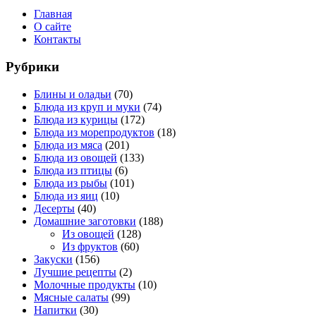
Главная
О сайте
Контакты
Рубрики
Блины и оладьи
(70)
Блюда из круп и муки
(74)
Блюда из курицы
(172)
Блюда из морепродуктов
(18)
Блюда из мяса
(201)
Блюда из овощей
(133)
Блюда из птицы
(6)
Блюда из рыбы
(101)
Блюда из яиц
(10)
Десерты
(40)
Домашние заготовки
(188)
Из овощей
(128)
Из фруктов
(60)
Закуски
(156)
Лучшие рецепты
(2)
Молочные продукты
(10)
Мясные салаты
(99)
Напитки
(30)