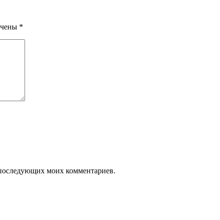
ечены
*
ля последующих моих комментариев.