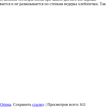
ается и не размазывается по стенкам ведерка хлебопечки. Так
:
Oriona
. Сохранить
ссылку
. | Просмотров всего: 611