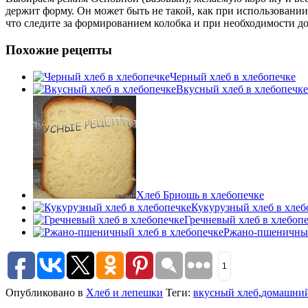
держит форму. Он может быть не такой, как при использовании
что следите за формированием колобка и при необходимости до
Похожие рецепты
Черный хлеб в хлебопечке
Вкусный хлеб в хлебопечке
Хлеб Бриошь в хлебопечке
Кукурузный хлеб в хлеб
Гречневый хлеб в хлебоп
Ржано-пшеничный
1
Опубликовано в
Хлеб и лепешки
Теги:
вкусный хлеб
,
домашний