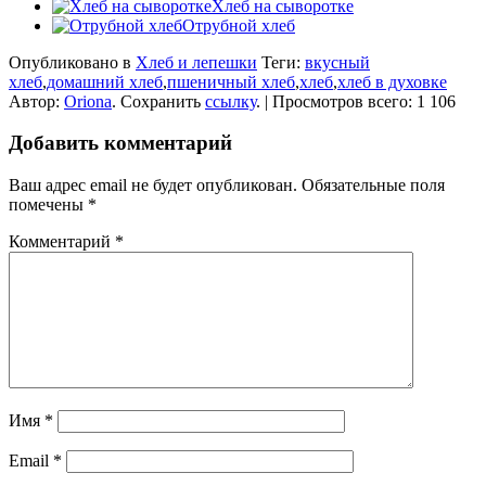
Хлеб на сыворотке
Отрубной хлеб
Опубликовано в
Хлеб и лепешки
Теги:
вкусный
хлеб
,
домашний хлеб
,
пшеничный хлеб
,
хлеб
,
хлеб в духовке
Автор:
Oriona
. Сохранить
ссылку
. | Просмотров всего: 1 106
Добавить комментарий
Ваш адрес email не будет опубликован.
Обязательные поля
помечены
*
Комментарий
*
Имя
*
Email
*