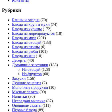
Контакты
Рубрики
Блины и оладьи
(70)
Блюда из круп и муки
(74)
Блюда из курицы
(172)
Блюда из морепродуктов
(18)
Блюда из мяса
(201)
Блюда из овощей
(133)
Блюда из птицы
(6)
Блюда из рыбы
(101)
Блюда из яиц
(10)
Десерты
(40)
Домашние заготовки
(188)
Из овощей
(128)
Из фруктов
(60)
Закуски
(156)
Лучшие рецепты
(2)
Молочные продукты
(10)
Мясные салаты
(99)
Напитки
(30)
Несладкая выпечка
(87)
Овощные салаты
(111)
Первые блюда
(89)