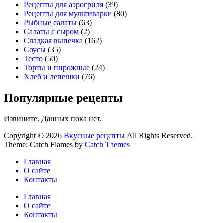
Рецепты для аэрогриля
(39)
Рецепты для мультиварки
(80)
Рыбные салаты
(63)
Салаты с сыром
(2)
Сладкая выпечка
(162)
Соусы
(35)
Тесто
(50)
Торты и пирожные
(24)
Хлеб и лепешки
(76)
Популярные рецепты
Извините. Данных пока нет.
Copyright © 2026
Вкусные рецепты
All Rights Reserved.
Theme: Catch Flames by
Catch Themes
Главная
О сайте
Контакты
Главная
О сайте
Контакты