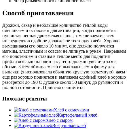
50 гр размягченного сливочного масла
Способ приготовления
Дрожжи, сахар и небольшое количество теплой воды
смешиваем и оставляем для активации, когда поднимется
пушистая пенная дрожжевая шапка, замешиваем из всех
ингредиентов сдобное дрожжевое тесто для хлеба. Хорошо
вымешиваем его около 10 минут, оно должно получится
мягким, эластичным и совсем не липнуть к рукам. Накрываем
его полотенцем и ставим в теплое место для поднятия
приблизительно на один час, тесто должно увеличиться в
объеме. Затем обминаем его и выкладываем в форму для
выпечки (я использовала обычную круглую разъемную), даем
еще раз хорошо подняться и выпекаем сдобный хлеб в хорошо
разогретой до 190 С духовке около 50 минут, до румяности и
полной готовности. Приятного аппетита.
Похожие рецепты
Хлеб с семечками
Картофельный хлеб
Хлеб с сыром
Воздушный хлеб