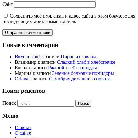
Сайт
Сохранить моё имя, email и адрес сайта в этом браузере для
последующих моих комментариев.
Новые комментарии
Вкусно так!
к записи
Пирог из лаваша
Владимир
к записи
Сладкий хлеб в хлебопечке
Елена
к записи
Ржаной хлеб с солодом
Марина
к записи
Зеленые бочковые помидоры
Oriona
к записи
Скумбрия домашнего посола
Поиск рецептов
Поиск
Меню
Главная
О сайте