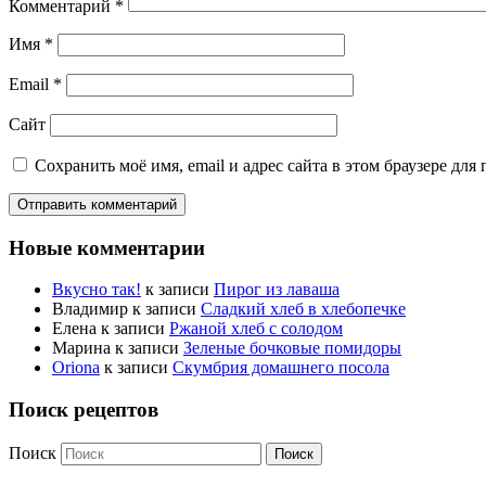
Комментарий
*
Имя
*
Email
*
Сайт
Сохранить моё имя, email и адрес сайта в этом браузере д
Новые комментарии
Вкусно так!
к записи
Пирог из лаваша
Владимир
к записи
Сладкий хлеб в хлебопечке
Елена
к записи
Ржаной хлеб с солодом
Марина
к записи
Зеленые бочковые помидоры
Oriona
к записи
Скумбрия домашнего посола
Поиск рецептов
Поиск