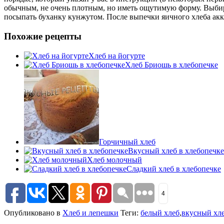
обычным, не очень плотным, но иметь ощутимую форму. Выбира
посыпать буханку кунжутом. После выпечки яичного хлеба акку
Похожие рецепты
Хлеб на йогурте
Хлеб Бриошь в хлебопечке
Горчичный хлеб
Вкусный хлеб в хлебопечке
Хлеб молочный
Сладкий хлеб в хлебопечке
4
Опубликовано в
Хлеб и лепешки
Теги:
белый хлеб
,
вкусный хл