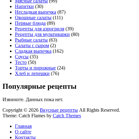
Мясные салаты
(99)
Напитки
(30)
Несладкая выпечка
(87)
Овощные салаты
(111)
Первые блюда
(89)
Рецепты для аэрогриля
(39)
Рецепты для мультиварки
(80)
Рыбные салаты
(63)
Салаты с сыром
(2)
Сладкая выпечка
(162)
Соусы
(35)
Тесто
(50)
Торты и пирожные
(24)
Хлеб и лепешки
(76)
Популярные рецепты
Извините. Данных пока нет.
Copyright © 2026
Вкусные рецепты
All Rights Reserved.
Theme: Catch Flames by
Catch Themes
Главная
О сайте
Контакты