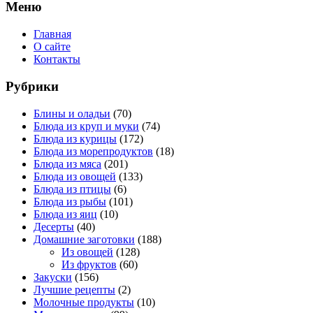
Меню
Главная
О сайте
Контакты
Рубрики
Блины и оладьи
(70)
Блюда из круп и муки
(74)
Блюда из курицы
(172)
Блюда из морепродуктов
(18)
Блюда из мяса
(201)
Блюда из овощей
(133)
Блюда из птицы
(6)
Блюда из рыбы
(101)
Блюда из яиц
(10)
Десерты
(40)
Домашние заготовки
(188)
Из овощей
(128)
Из фруктов
(60)
Закуски
(156)
Лучшие рецепты
(2)
Молочные продукты
(10)