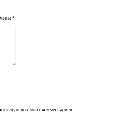
ечены
*
ля последующих моих комментариев.