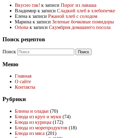
Вкусно так!
к записи
Пирог из лаваша
Владимир
к записи
Сладкий хлеб в хлебопечке
Елена
к записи
Ржаной хлеб с солодом
Марина
к записи
Зеленые бочковые помидоры
Oriona
к записи
Скумбрия домашнего посола
Поиск рецептов
Поиск
Меню
Главная
О сайте
Контакты
Рубрики
Блины и оладьи
(70)
Блюда из круп и муки
(74)
Блюда из курицы
(172)
Блюда из морепродуктов
(18)
Блюда из мяса
(201)