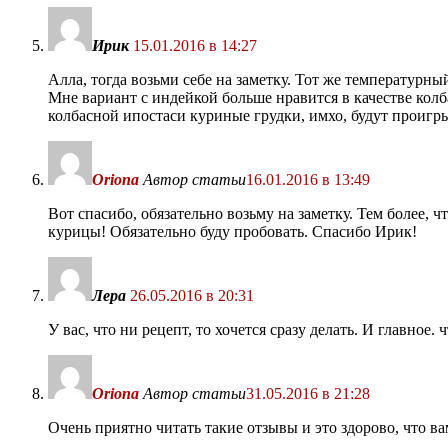
Ирик
15.01.2016 в 14:27
Алла, тогда возьми себе на заметку. Тот же температурн
Мне вариант с индейкой больше нравится в качестве кол
колбасной ипостаси куриные грудки, имхо, будут проигры
Oriona
Автор статьи
16.01.2016 в 13:49
Вот спасибо, обязательно возьму на заметку. Тем более,
курицы! Обязательно буду пробовать. Спасибо Ирик!
Лера
26.05.2016 в 20:31
У вас, что ни рецепт, то хочется сразу делать. И главное. 
Oriona
Автор статьи
31.05.2016 в 21:28
Очень приятно читать такие отзывы и это здорово, что ва