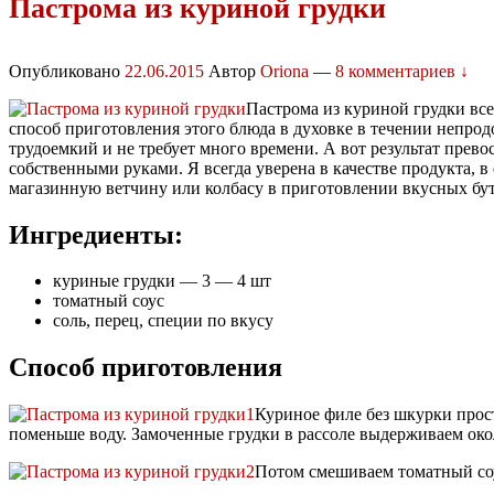
Пастрома из куриной грудки
Опубликовано
22.06.2015
Автор
Oriona
—
8 комментариев ↓
Пастрома из куриной грудки все
способ приготовления этого блюда в духовке в течении непрод
трудоемкий и не требует много времени. А вот результат прево
собственными руками. Я всегда уверена в качестве продукта, в
магазинную ветчину или колбасу в приготовлении вкусных бу
Ингредиенты:
куриные грудки — 3 — 4 шт
томатный соус
соль, перец, специи по вкусу
Способ приготовления
Куриное филе без шкурки прост
поменьше воду. Замоченные грудки в рассоле выдерживаем око
Потом смешиваем томатный соус 