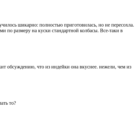
лучилось шикарно: полностью приготовилась, но не пересохла.
и по размеру на куски стандартной колбасы. Все-таки в
жит обсуждению, что из индейки она вкуснее. нежели, чем из
лать то?