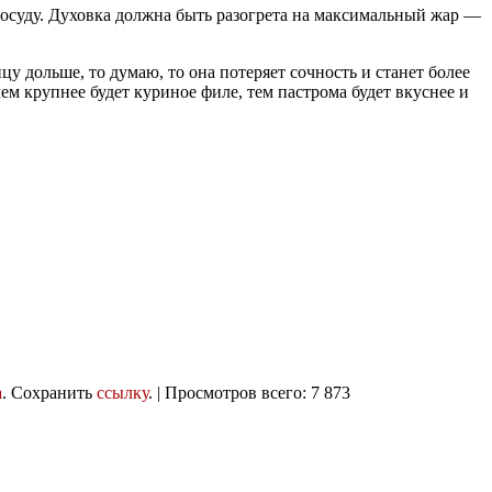
осуду. Духовка должна быть разогрета на максимальный жар —
у дольше, то думаю, то она потеряет сочность и станет более
м крупнее будет куриное филе, тем пастрома будет вкуснее и
a
. Сохранить
ссылку
. | Просмотров всего: 7 873