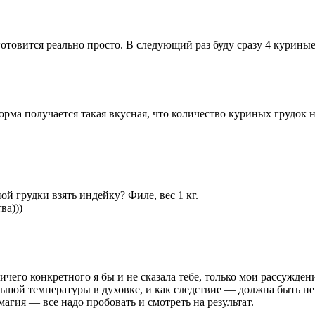
отовится реально просто. В следующий раз буду сразу 4 куриные 
торма получается такая вкусная, что количество куриных грудок н
й грудки взять индейку? Филе, вес 1 кг.
ва)))
ичего конкретного я бы и не сказала тебе, только мои рассуждени
ольшой температуры в духовке, и как следствие — должна быть не
магия — все надо пробовать и смотреть на результат.