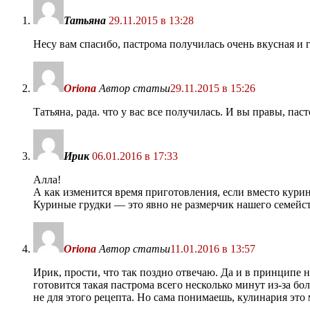
Татьяна
29.11.2015 в 13:28
Несу вам спасибо, пастрома получилась очень вкусная и г
Oriona
Автор статьи
29.11.2015 в 15:26
Татьяна, рада. что у вас все получилась. И вы правы, пас
Ирик
06.01.2016 в 17:33
Алла!
А как изменится время приготовления, если вместо курино
Куриные грудки — это явно не размерчик нашего семейст
Oriona
Автор статьи
11.01.2016 в 13:57
Ирик, прости, что так поздно отвечаю. Да и в принципе н
готовится такая пастрома всего несколько минут из-за б
не для этого рецепта. Но сама понимаешь, кулинария это 