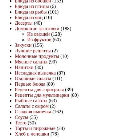
Блюда из овощей
(133)
Блюда из птицы
(6)
Блюда из рыбы
(101)
Блюда из яиц
(10)
Десерты
(40)
Домашние заготовки
(188)
Из овощей
(128)
Из фруктов
(60)
Закуски
(156)
Лучшие рецепты
(2)
Молочные продукты
(10)
Мясные салаты
(99)
Напитки
(30)
Несладкая выпечка
(87)
Овощные салаты
(111)
Первые блюда
(89)
Рецепты для аэрогриля
(39)
Рецепты для мультиварки
(80)
Рыбные салаты
(63)
Салаты с сыром
(2)
Сладкая выпечка
(162)
Соусы
(35)
Тесто
(50)
Торты и пирожные
(24)
Хлеб и лепешки
(76)