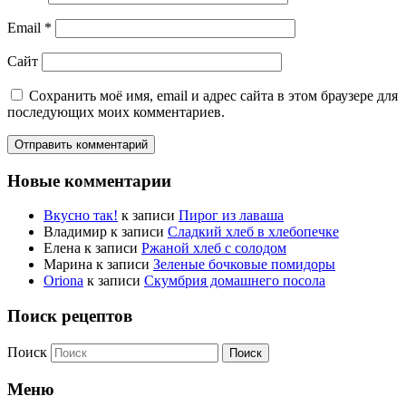
Email
*
Сайт
Сохранить моё имя, email и адрес сайта в этом браузере для
последующих моих комментариев.
Новые комментарии
Вкусно так!
к записи
Пирог из лаваша
Владимир
к записи
Сладкий хлеб в хлебопечке
Елена
к записи
Ржаной хлеб с солодом
Марина
к записи
Зеленые бочковые помидоры
Oriona
к записи
Скумбрия домашнего посола
Поиск рецептов
Поиск
Меню