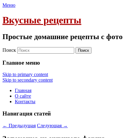
Меню
Вкусные рецепты
Простые домашние рецепты с фото
Поиск
Главное меню
Skip to primary content
Skip to secondary content
Главная
О сайте
Контакты
Навигация статей
←
Предыдущая
Следующая
→