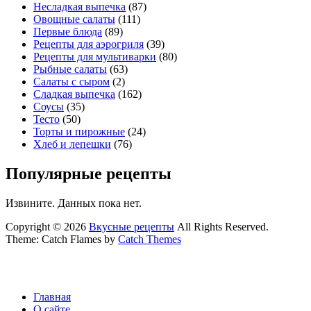
Несладкая выпечка
(87)
Овощные салаты
(111)
Первые блюда
(89)
Рецепты для аэрогриля
(39)
Рецепты для мультиварки
(80)
Рыбные салаты
(63)
Салаты с сыром
(2)
Сладкая выпечка
(162)
Соусы
(35)
Тесто
(50)
Торты и пирожные
(24)
Хлеб и лепешки
(76)
Популярные рецепты
Извините. Данных пока нет.
Copyright © 2026
Вкусные рецепты
All Rights Reserved.
Theme: Catch Flames by
Catch Themes
Главная
О сайте