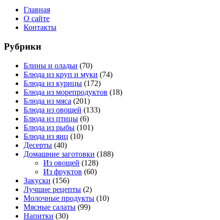
Главная
О сайте
Контакты
Рубрики
Блины и оладьи
(70)
Блюда из круп и муки
(74)
Блюда из курицы
(172)
Блюда из морепродуктов
(18)
Блюда из мяса
(201)
Блюда из овощей
(133)
Блюда из птицы
(6)
Блюда из рыбы
(101)
Блюда из яиц
(10)
Десерты
(40)
Домашние заготовки
(188)
Из овощей
(128)
Из фруктов
(60)
Закуски
(156)
Лучшие рецепты
(2)
Молочные продукты
(10)
Мясные салаты
(99)
Напитки
(30)