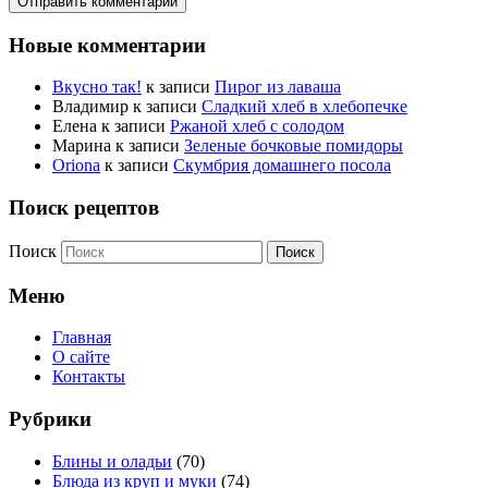
Новые комментарии
Вкусно так!
к записи
Пирог из лаваша
Владимир
к записи
Сладкий хлеб в хлебопечке
Елена
к записи
Ржаной хлеб с солодом
Марина
к записи
Зеленые бочковые помидоры
Oriona
к записи
Скумбрия домашнего посола
Поиск рецептов
Поиск
Меню
Главная
О сайте
Контакты
Рубрики
Блины и оладьи
(70)
Блюда из круп и муки
(74)