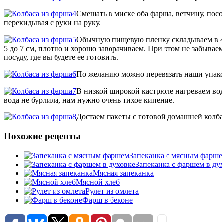
Смешать в миске оба фарша, ветчину, пос
перекидывая с руки на руку.
Обычную пищевую пленку складываем в 4 
5 до 7 см, плотно и хорошо заворачиваем. При этом не забывае
посуду, где вы будете ее готовить.
По желанию можно перевязать наши упаков
В низкой широкой кастрюле нагреваем вод
вода не бурлила, нам нужно очень тихое кипение.
Достаем пакеты с готовой домашней колба
Похожие рецепты
Запеканка с мясным фарш
Запеканка с фаршем в ду
Мясная запеканка
Мясной хлеб
Рулет из омлета
Фарш в беконе