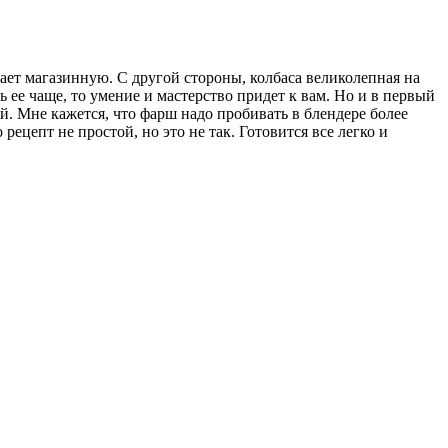
нает магазинную. С другой стороны, колбаса великолепная на
 ее чаще, то умение и мастерство придет к вам. Но и в первый
й. Мне кажется, что фарш надо пробивать в блендере более
рецепт не простой, но это не так. Готовится все легко и