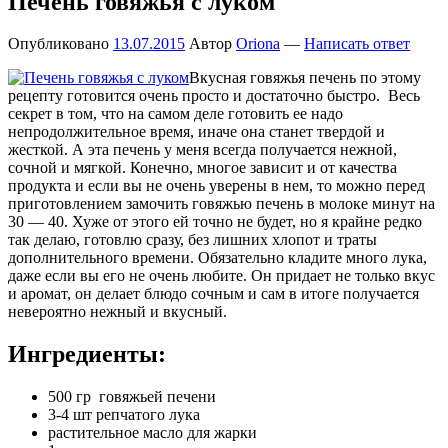
Печень говяжья с луком
Опубликовано
13.07.2015
Автор
Oriona
—
Написать ответ
Вкусная говяжья печень по этому
рецепту готовится очень просто и достаточно быстро. Весь
секрет в том, что на самом деле готовить ее надо
непродолжительное время, иначе она станет твердой и
жесткой. А эта печень у меня всегда получается нежной,
сочной и мягкой. Конечно, многое зависит и от качества
продукта и если вы не очень уверены в нем, то можно перед
приготовлением замочить говяжью печень в молоке минут на
30 — 40. Хуже от этого ей точно не будет, но я крайне редко
так делаю, готовлю сразу, без лишних хлопот и траты
дополнительного времени. Обязательно кладите много лука,
даже если вы его не очень любите. Он придает не только вкус
и аромат, он делает блюдо сочным и сам в итоге получается
невероятно нежный и вкусный.
Ингредиенты:
500 гр говяжьей печени
3-4 шт репчатого лука
растительное масло для жарки