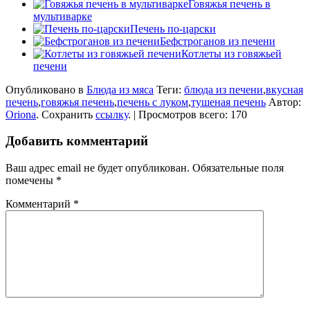
Говяжья печень в
мультиварке
Печень по-царски
Бефстроганов из печени
Котлеты из говяжьей
печени
Опубликовано в
Блюда из мяса
Теги:
блюда из печени
,
вкусная
печень
,
говяжья печень
,
печень с луком
,
тушеная печень
Автор:
Oriona
. Сохранить
ссылку
. | Просмотров всего: 170
Добавить комментарий
Ваш адрес email не будет опубликован.
Обязательные поля
помечены
*
Комментарий
*