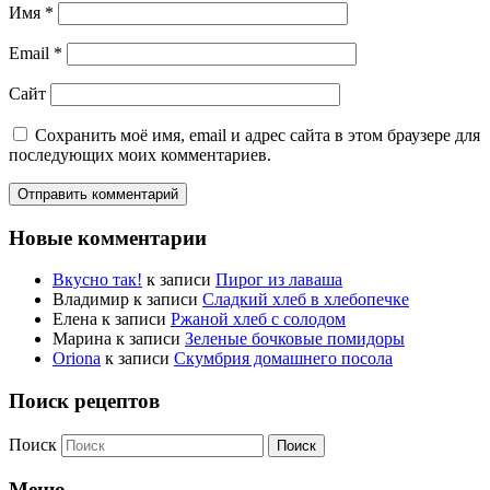
Имя
*
Email
*
Сайт
Сохранить моё имя, email и адрес сайта в этом браузере для
последующих моих комментариев.
Новые комментарии
Вкусно так!
к записи
Пирог из лаваша
Владимир
к записи
Сладкий хлеб в хлебопечке
Елена
к записи
Ржаной хлеб с солодом
Марина
к записи
Зеленые бочковые помидоры
Oriona
к записи
Скумбрия домашнего посола
Поиск рецептов
Поиск
Меню