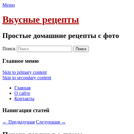
Меню
Вкусные рецепты
Простые домашние рецепты с фото
Поиск
Главное меню
Skip to primary content
Skip to secondary content
Главная
О сайте
Контакты
Навигация статей
←
Предыдущая
Следующая
→