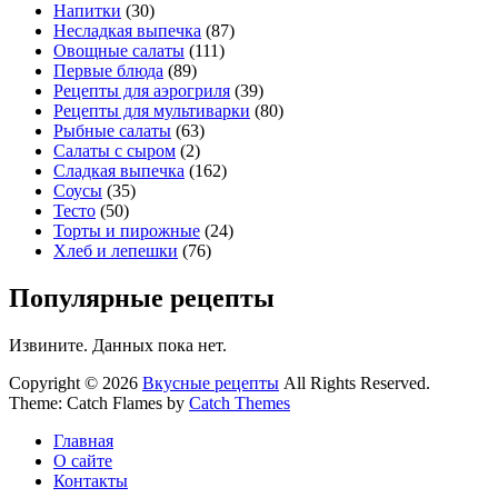
Напитки
(30)
Несладкая выпечка
(87)
Овощные салаты
(111)
Первые блюда
(89)
Рецепты для аэрогриля
(39)
Рецепты для мультиварки
(80)
Рыбные салаты
(63)
Салаты с сыром
(2)
Сладкая выпечка
(162)
Соусы
(35)
Тесто
(50)
Торты и пирожные
(24)
Хлеб и лепешки
(76)
Популярные рецепты
Извините. Данных пока нет.
Copyright © 2026
Вкусные рецепты
All Rights Reserved.
Theme: Catch Flames by
Catch Themes
Главная
О сайте
Контакты