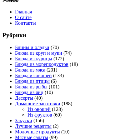
Главная
О сайте
Контакты
Рубрики
Блины и оладьи
(70)
Блюда из круп и муки
(74)
Блюда из курицы
(172)
Блюда из морепродуктов
(18)
Блюда из мяса
(201)
Блюда из овощей
(133)
Блюда из птицы
(6)
Блюда из рыбы
(101)
Блюда из яиц
(10)
Десерты
(40)
Домашние заготовки
(188)
Из овощей
(128)
Из фруктов
(60)
Закуски
(156)
Лучшие рецепты
(2)
Молочные продукты
(10)
Мясные салаты
(99)