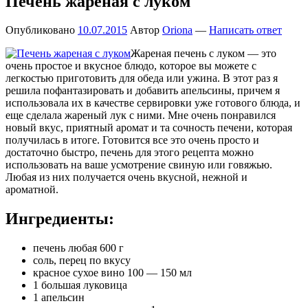
Печень жареная с луком
Опубликовано
10.07.2015
Автор
Oriona
—
Написать ответ
Жареная печень с луком — это
очень простое и вкусное блюдо, которое вы можете с
легкостью приготовить для обеда или ужина. В этот раз я
решила пофантазировать и добавить апельсины, причем я
использовала их в качестве сервировки уже готового блюда, и
еще сделала жареный лук с ними. Мне очень понравился
новый вкус, приятный аромат и та сочность печени, которая
получилась в итоге. Готовится все это очень просто и
достаточно быстро, печень для этого рецепта можно
использовать на ваше усмотрение свиную или говяжью.
Любая из них получается очень вкусной, нежной и
ароматной.
Ингредиенты:
печень любая 600 г
соль, перец по вкусу
красное сухое вино 100 — 150 мл
1 большая луковица
1 апельсин