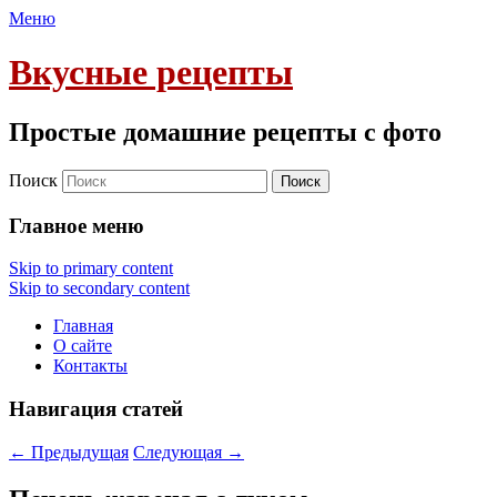
Меню
Вкусные рецепты
Простые домашние рецепты с фото
Поиск
Главное меню
Skip to primary content
Skip to secondary content
Главная
О сайте
Контакты
Навигация статей
←
Предыдущая
Следующая
→