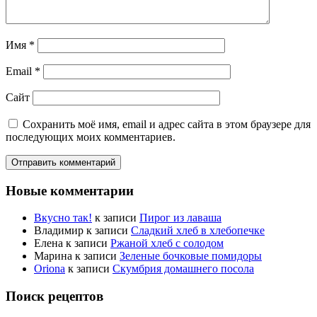
Имя
*
Email
*
Сайт
Сохранить моё имя, email и адрес сайта в этом браузере для
последующих моих комментариев.
Новые комментарии
Вкусно так!
к записи
Пирог из лаваша
Владимир
к записи
Сладкий хлеб в хлебопечке
Елена
к записи
Ржаной хлеб с солодом
Марина
к записи
Зеленые бочковые помидоры
Oriona
к записи
Скумбрия домашнего посола
Поиск рецептов