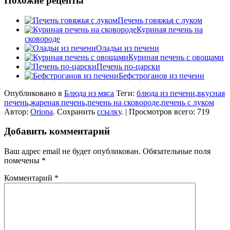
Похожие рецепты
Печень говяжья с луком
Куриная печень на
сковороде
Оладьи из печени
Куриная печень с овощами
Печень по-царски
Бефстроганов из печени
Опубликовано в
Блюда из мяса
Теги:
блюда из печени
,
вкусная
печень
,
жареная печень
,
печень на сковороде
,
печень с луком
Автор:
Oriona
. Сохранить
ссылку
. | Просмотров всего: 719
Добавить комментарий
Ваш адрес email не будет опубликован.
Обязательные поля
помечены
*
Комментарий
*