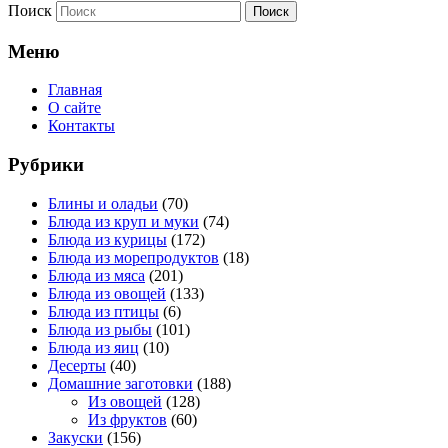
Поиск
Меню
Главная
О сайте
Контакты
Рубрики
Блины и оладьи
(70)
Блюда из круп и муки
(74)
Блюда из курицы
(172)
Блюда из морепродуктов
(18)
Блюда из мяса
(201)
Блюда из овощей
(133)
Блюда из птицы
(6)
Блюда из рыбы
(101)
Блюда из яиц
(10)
Десерты
(40)
Домашние заготовки
(188)
Из овощей
(128)
Из фруктов
(60)
Закуски
(156)