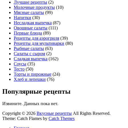
Лучшие рецепты
(2)
Молочные продукты
(10)
Мясные салаты
(99)
Напитки
(30)
Несладкая выпечка
(87)
Овощные салаты
(111)
Первые блюда
(89)
Рецепты для аэрогриля
(39)
Рецепты для мультиварки
(80)
Рыбные салаты
(63)
Салаты с сыром
(2)
Сладкая выпечка
(162)
Соусы
(35)
Тесто
(50)
Торты и пирожные
(24)
Хлеб и лепешки
(76)
Популярные рецепты
Извините. Данных пока нет.
Copyright © 2026
Вкусные рецепты
All Rights Reserved.
Theme: Catch Flames by
Catch Themes