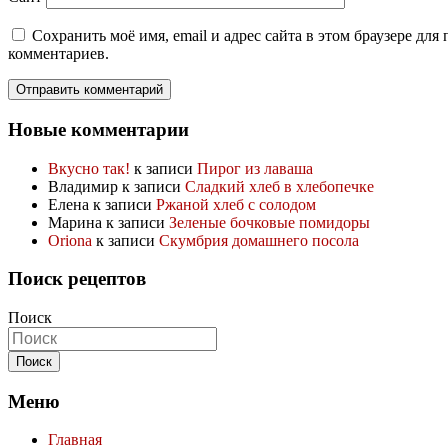
Сохранить моё имя, email и адрес сайта в этом браузере дл
комментариев.
Новые комментарии
Вкусно так!
к записи
Пирог из лаваша
Владимир
к записи
Сладкий хлеб в хлебопечке
Елена
к записи
Ржаной хлеб с солодом
Марина
к записи
Зеленые бочковые помидоры
Oriona
к записи
Скумбрия домашнего посола
Поиск рецептов
Поиск
Меню
Главная