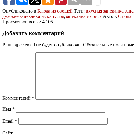
Опубликовано в
Блюда из овощей
Теги:
вкусная запеканка
,
запе
духовке
,
запеканка из капусты
,
запеканка из риса
Автор:
Oriona
.
Просмотров всего: 4 105
Добавить комментарий
Ваш адрес email не будет опубликован.
Обязательные поля пом
Комментарий
*
Имя
*
Email
*
Сайт