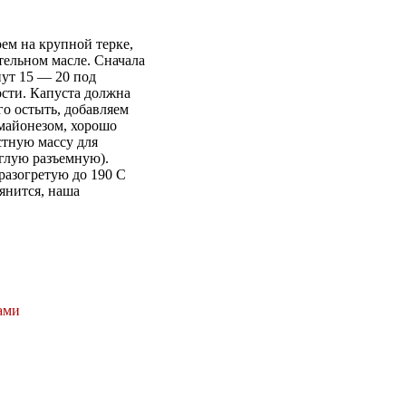
ем на крупной терке,
тельном масле. Сначала
ут 15 — 20 под
сти. Капуста должна
го остыть, добавляем
 майонезом, хорошо
тную массу для
глую разъемную).
разогретую до 190 С
янится, наша
ами