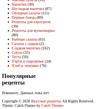
Напитки
(30)
Несладкая выпечка
(87)
Овощные салаты
(111)
Первые блюда
(89)
Рецепты для аэрогриля
(39)
Рецепты для мультиварки
(80)
Рыбные салаты
(63)
Салаты с сыром
(2)
Сладкая выпечка
(162)
Соусы
(35)
Тесто
(50)
Торты и пирожные
(24)
Хлеб и лепешки
(76)
Популярные
рецепты
Извините. Данных пока нет.
Copyright © 2026
Вкусные рецепты
All Rights Reserved.
Theme: Catch Flames by
Catch Themes