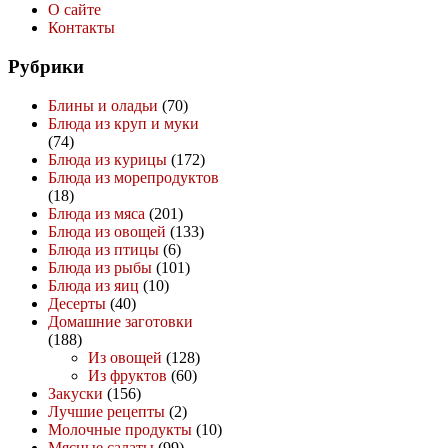
О сайте
Контакты
Рубрики
Блины и оладьи
(70)
Блюда из круп и муки
(74)
Блюда из курицы
(172)
Блюда из морепродуктов
(18)
Блюда из мяса
(201)
Блюда из овощей
(133)
Блюда из птицы
(6)
Блюда из рыбы
(101)
Блюда из яиц
(10)
Десерты
(40)
Домашние заготовки
(188)
Из овощей
(128)
Из фруктов
(60)
Закуски
(156)
Лучшие рецепты
(2)
Молочные продукты
(10)
Мясные салаты
(99)