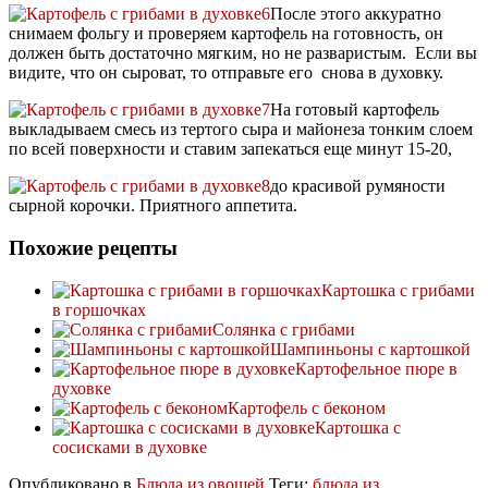
После этого аккуратно
снимаем фольгу и проверяем картофель на готовность, он
должен быть достаточно мягким, но не разваристым. Если вы
видите, что он сыроват, то отправьте его снова в духовку.
На готовый картофель
выкладываем смесь из тертого сыра и майонеза тонким слоем
по всей поверхности и ставим запекаться еще минут 15-20,
до красивой румяности
сырной корочки. Приятного аппетита.
Похожие рецепты
Картошка с грибами
в горшочках
Солянка с грибами
Шампиньоны с картошкой
Картофельное пюре в
духовке
Картофель с беконом
Картошка с
сосисками в духовке
Опубликовано в
Блюда из овощей
Теги:
блюда из