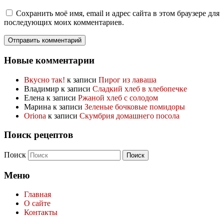
Сохранить моё имя, email и адрес сайта в этом браузере для
последующих моих комментариев.
Новые комментарии
Вкусно так!
к записи
Пирог из лаваша
Владимир
к записи
Сладкий хлеб в хлебопечке
Елена
к записи
Ржаной хлеб с солодом
Марина
к записи
Зеленые бочковые помидоры
Oriona
к записи
Скумбрия домашнего посола
Поиск рецептов
Поиск
Меню
Главная
О сайте
Контакты