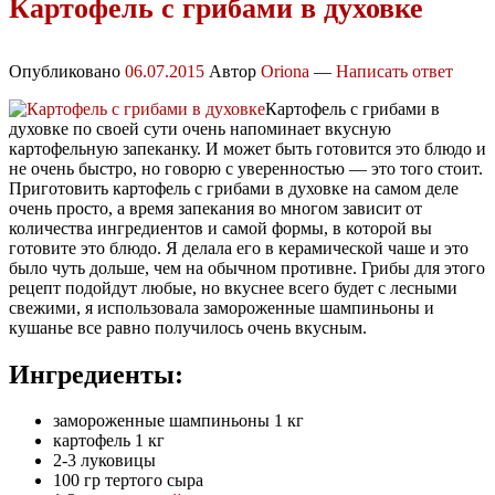
Картофель с грибами в духовке
Опубликовано
06.07.2015
Автор
Oriona
—
Написать ответ
Картофель с грибами в
духовке по своей сути очень напоминает вкусную
картофельную запеканку. И может быть готовится это блюдо и
не очень быстро, но говорю с уверенностью — это того стоит.
Приготовить картофель с грибами в духовке на самом деле
очень просто, а время запекания во многом зависит от
количества ингредиентов и самой формы, в которой вы
готовите это блюдо. Я делала его в керамической чаше и это
было чуть дольше, чем на обычном противне. Грибы для этого
рецепт подойдут любые, но вкуснее всего будет с лесными
свежими, я использовала замороженные шампиньоны и
кушанье все равно получилось очень вкусным.
Ингредиенты:
замороженные шампиньоны 1 кг
картофель 1 кг
2-3 луковицы
100 гр тертого сыра