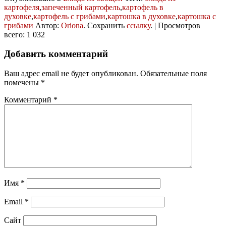
картофеля
,
запеченный картофель
,
картофель в
духовке
,
картофель с грибами
,
картошка в духовке
,
картошка с
грибами
Автор:
Oriona
. Сохранить
ссылку
. | Просмотров
всего: 1 032
Добавить комментарий
Ваш адрес email не будет опубликован.
Обязательные поля
помечены
*
Комментарий
*
Имя
*
Email
*
Сайт