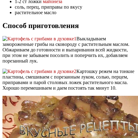
1-2 ст ложки
майонеза
соль, перец, приправы по вкусу
растительное масло
Способ приготовления
Выкладываем
замороженные грибы на сковороду с растительным маслом.
Обжариваем до готовности и выпаривания всей жидкости,
при этом не забываем посолить и поперчить их, добавляем
порезанный лук.
Картошку режем на тонкие
пластины, смешиваем с порезанным луком, солью, перцем,
приправами и парой столовых ложек растительного масла.
Хорошо перемешиваем и даем постоять так минут 10.