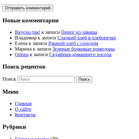
Новые комментарии
Вкусно так!
к записи
Пирог из лаваша
Владимир
к записи
Сладкий хлеб в хлебопечке
Елена
к записи
Ржаной хлеб с солодом
Марина
к записи
Зеленые бочковые помидоры
Oriona
к записи
Скумбрия домашнего посола
Поиск рецептов
Поиск
Меню
Главная
О сайте
Контакты
Рубрики
Блины и оладьи
(70)