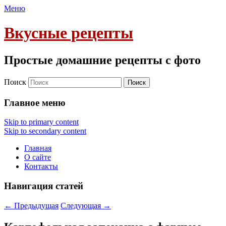
Меню
Вкусные рецепты
Простые домашние рецепты с фото
Поиск
Главное меню
Skip to primary content
Skip to secondary content
Главная
О сайте
Контакты
Навигация статей
←
Предыдущая
Следующая
→