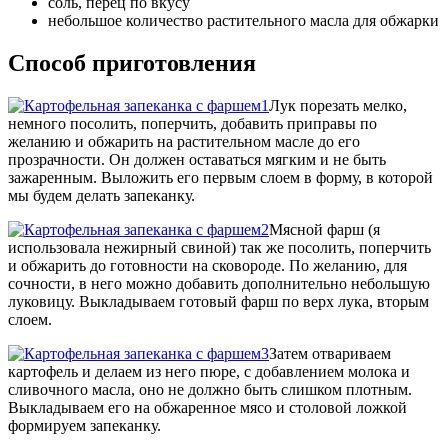
соль, перец по вкусу
небольшое количество растительного масла для обжарки
Способ приготовления
Лук порезать мелко,
немного посолить, поперчить, добавить приправы по
желанию и обжарить на растительном масле до его
прозрачности. Он должен оставаться мягким и не быть
зажаренным. Выложить его первым слоем в форму, в которой
мы будем делать запеканку.
Мясной фарш (я
использовала нежирный свиной) так же посолить, поперчить
и обжарить до готовности на сковороде. По желанию, для
сочности, в него можно добавить дополнительно небольшую
луковицу. Выкладываем готовый фарш по верх лука, вторым
слоем.
Затем отвариваем
картофель и делаем из него пюре, с добавлением молока и
сливочного масла, оно не должно быть слишком плотным.
Выкладываем его на обжаренное мясо и столовой ложкой
формируем запеканку.