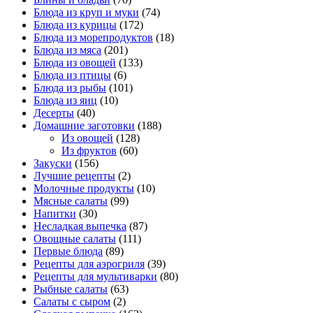
Блюда из круп и муки
(74)
Блюда из курицы
(172)
Блюда из морепродуктов
(18)
Блюда из мяса
(201)
Блюда из овощей
(133)
Блюда из птицы
(6)
Блюда из рыбы
(101)
Блюда из яиц
(10)
Десерты
(40)
Домашние заготовки
(188)
Из овощей
(128)
Из фруктов
(60)
Закуски
(156)
Лучшие рецепты
(2)
Молочные продукты
(10)
Мясные салаты
(99)
Напитки
(30)
Несладкая выпечка
(87)
Овощные салаты
(111)
Первые блюда
(89)
Рецепты для аэрогриля
(39)
Рецепты для мультиварки
(80)
Рыбные салаты
(63)
Салаты с сыром
(2)