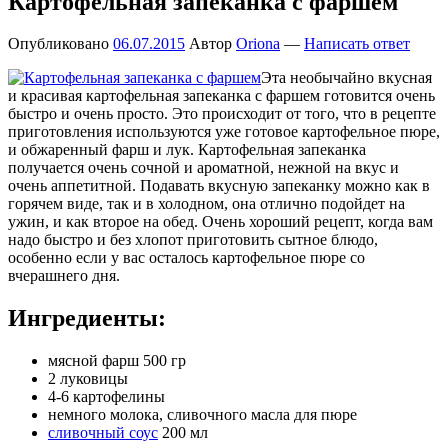
Картофельная запеканка с фаршем
Опубликовано
06.07.2015
Автор
Oriona
—
Написать ответ
Эта необычайно вкусная
и красивая картофельная запеканка с фаршем готовится очень
быстро и очень просто. Это происходит от того, что в рецепте
приготовления используются уже готовое картофельное пюре,
и обжаренный фарш и лук. Картофельная запеканка
получается очень сочной и ароматной, нежной на вкус и
очень аппетитной. Подавать вкусную запеканку можно как в
горячем виде, так и в холодном, она отлично подойдет на
ужин, и как второе на обед. Очень хороший рецепт, когда вам
надо быстро и без хлопот приготовить сытное блюдо,
особенно если у вас осталось картофельное пюре со
вчерашнего дня.
Ингредиенты:
мясной фарш 500 гр
2 луковицы
4-6 картофелины
немного молока, сливочного масла для пюре
сливочный соус
200 мл