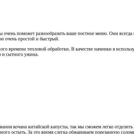
ы очень поможет разнообразить ваше постное меню. Они всегд
он очень простой и быстрый.
о времени тепловой обработки. В качестве начинки я использую
о и сытного ужина.
вания кочана китайской капусты, так мы сможем легко отделить
ного остыть. За это время слегка обжариваем порезанную солом