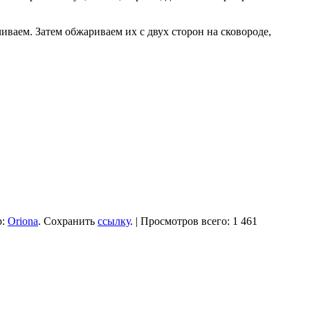
аем. Затем обжариваем их с двух сторон на сковороде,
р:
Oriona
. Сохранить
ссылку
. | Просмотров всего: 1 461