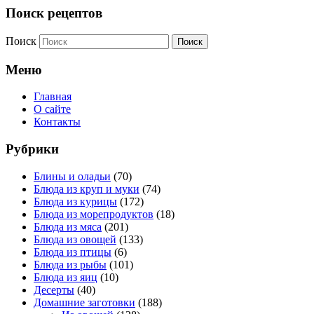
Поиск рецептов
Поиск
Меню
Главная
О сайте
Контакты
Рубрики
Блины и оладьи
(70)
Блюда из круп и муки
(74)
Блюда из курицы
(172)
Блюда из морепродуктов
(18)
Блюда из мяса
(201)
Блюда из овощей
(133)
Блюда из птицы
(6)
Блюда из рыбы
(101)
Блюда из яиц
(10)
Десерты
(40)
Домашние заготовки
(188)