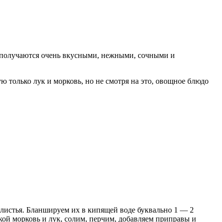
а получаются очень вкусными, нежными, сочными и
 только лук и морковь, но не смотря на это, овощное блюдо
 листья. Бланшируем их в кипящей воде буквально 1 — 2
кой морковь и лук, солим, перчим, добавляем приправы и