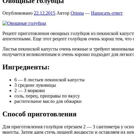
Овощные голубцы
Опубликовано
22.12.2015
Автор
Oriona
—
Написать ответ
Рецепт приготовления овощных голубцов из пекинской капуст
аппетитными. Еще этот рецепт голубцов очень хорош тем, что 
Листья пекинской капусты очень нежные и требуют минимальног
получается великолепным и очень хорошо подходит для легког
Ингредиенты:
6 — 8 листьев пекинской капусты
3 средние луковицы
2 — 3 моркови
соль, перец, приправы по вкусу
растительное масло для обжарки
Способ приготовления
Для приготовления голубцов отрезаем 2 — 3 сантиметра у осно
минуты. Затем даем стечь лишней жидкости и оставляем их нем