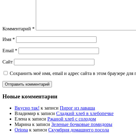
Комментарий
*
Имя
*
Email
*
Сайт
Сохранить моё имя, email и адрес сайта в этом браузере д
Новые комментарии
Вкусно так!
к записи
Пирог из лаваша
Владимир
к записи
Сладкий хлеб в хлебопечке
Елена
к записи
Ржаной хлеб с солодом
Марина
к записи
Зеленые бочковые помидоры
Oriona
к записи
Скумбрия домашнего посола