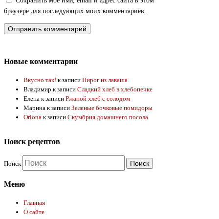
Сохранить моё имя, email и адрес сайта в этом
браузере для последующих моих комментариев.
Новые комментарии
Вкусно так!
к записи
Пирог из лаваша
Владимир
к записи
Сладкий хлеб в хлебопечке
Елена
к записи
Ржаной хлеб с солодом
Марина
к записи
Зеленые бочковые помидоры
Oriona
к записи
Скумбрия домашнего посола
Поиск рецептов
Поиск
Меню
Главная
О сайте