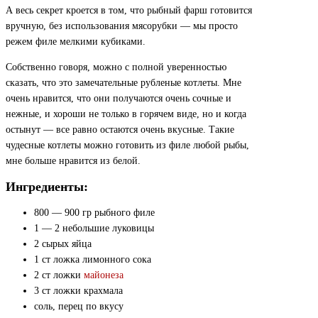
А весь секрет кроется в том, что рыбный фарш готовится
вручную, без использования мясорубки — мы просто
режем филе мелкими кубиками.
Собственно говоря, можно с полной уверенностью
сказать, что это замечательные рубленые котлеты. Мне
очень нравится, что они получаются очень сочные и
нежные, и хороши не только в горячем виде, но и когда
остынут — все равно остаются очень вкусные. Такие
чудесные котлеты можно готовить из филе любой рыбы,
мне больше нравится из белой.
Ингредиенты:
800 — 900 гр рыбного филе
1 — 2 небольшие луковицы
2 сырых яйца
1 ст ложка лимонного сока
2 ст ложки
майонеза
3 ст ложки крахмала
соль, перец по вкусу