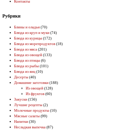
Контакты
Рубрики
Блины и оладьи
(70)
Блюда из круп и муки
(74)
Блюда из курицы
(172)
Блюда из морепродуктов
(18)
Блюда из мяса
(201)
Блюда из овощей
(133)
Блюда из птицы
(6)
Блюда из рыбы
(101)
Блюда из яиц
(10)
Десерты
(40)
Домашние заготовки
(188)
Из овощей
(128)
Из фруктов
(60)
Закуски
(156)
Лучшие рецепты
(2)
Молочные продукты
(10)
Мясные салаты
(99)
Напитки
(30)
Несладкая выпечка
(87)